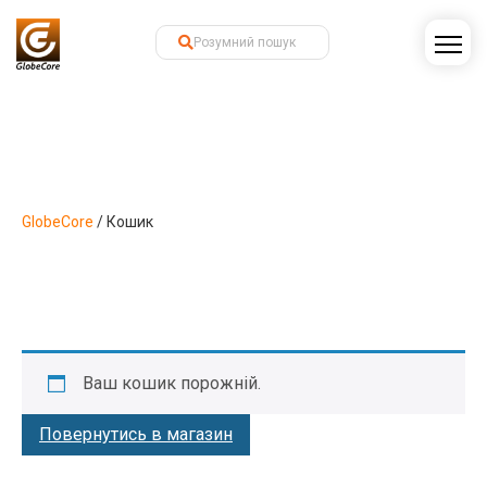
GlobeCore
/
Кошик
Ваш кошик порожній.
Повернутись в магазин