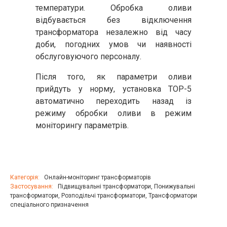
температури. Обробка оливи
відбувається без відключення
трансформатора незалежно від часу
доби, погодних умов чи наявності
обслуговуючого персоналу.
Після того, як параметри оливи
прийдуть у норму, установка ТОР-5
автоматично переходить назад із
режиму обробки оливи в режим
моніторингу параметрів.
Категорія:
Онлайн-моніторинг трансформаторів
Застосування:
Підвищувальні трансформатори
,
Понижувальні
трансформатори
,
Розподільчі трансформатори
,
Трансформатори
спеціального призначення