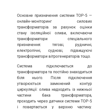
Основне призначення системи ТОР-5 —
онлайн-моніторинг силових
трансформаторів за рахунок оцінки
стану ізоляційної оливи, включаючи
трансформатори спеціального
призначення: тягові, рудничні,
електропічні, суднові, підвищуючі
трансформатори вітрогенераторів тощо.
Система підключається до
трансформатора та постійно знаходиться
біля нього. Після підключення
утворюється замкнений контур
циркуляції: олива надходить із нижньої
частини бака трансформатора,
проходить через датчики системи ТОР-5
і повертається у верхню частину.