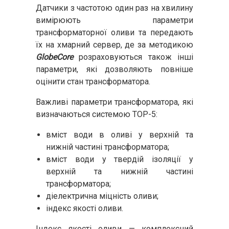
Датчики з частотою один раз на хвилину
вимірюють параметри
трансформаторної оливи та передають
їх на хмарний сервер, де за методикою
GlobeCore
розраховуються також інші
параметри, які дозволяють повніше
оцінити стан трансформатора.
Важливі параметри трансформатора, які
визначаються системою ТОР-5:
вміст води в оливі у верхній та
нижній частині трансформатора;
вміст води у твердій ізоляції у
верхній та нижній частині
трансформатора;
діелектрична міцність оливи;
індекс якості оливи.
Індекс якості оливи — комплексний