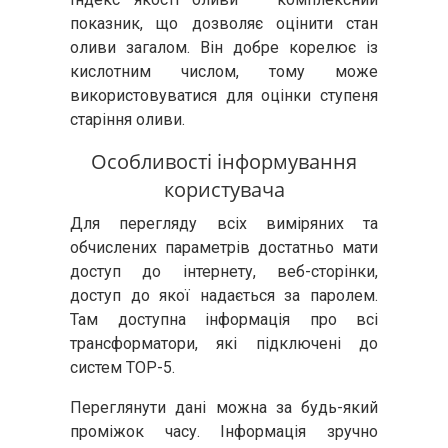
показник, що дозволяє оцінити стан
оливи загалом. Він добре корелює із
кислотним числом, тому може
використовуватися для оцінки ступеня
старіння оливи.
Особливості інформування
користувача
Для перегляду всіх виміряних та
обчислених параметрів достатньо мати
доступ до інтернету, веб-сторінки,
доступ до якої надається за паролем.
Там доступна інформація про всі
трансформатори, які підключені до
систем ТОР-5.
Переглянути дані можна за будь-який
проміжок часу. Інформація зручно