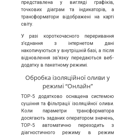
представлена у вигляді графіків,
точкових діаграм та індикаторів, а
трансформатори відображені на карті
світу.
У разі короткочасного переривання
з’єднання з інтернетом дані
накопичуються у внутрішній базі, а після
відновлення зв’язку передаються веб-
додатку в пакетному режимі.
Обробка ізоляційної оливи у
режимі “Онлайн”
ТОР-5 додатково оснащена системою
сушіння та фільтрації ізоляційної оливи.
Коли параметри трансформатора
досягають заданих оператором значень,
ТОР-5 автоматично переходить з
діагностичного режиму в режим