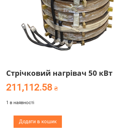
Стрічковий нагрівач 50 кВт
211,112.58
₴
1 в наявності
Стрічковий
Додати в кошик
нагрівач
50