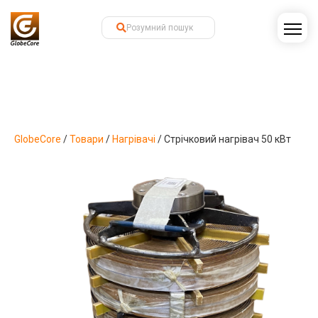
GlobeCore
/
Товари
/
Нагрівачі
/
Стрічковий нагрівач 50 кВт