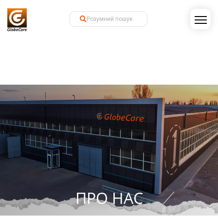
ПРО НАС