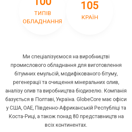
100
105
ТИПІВ
КРАЇН
ОБЛАДНАННЯ
Ми спеціалізуємося на виробництві
промислового обладнання для виготовлення
бітумних емульсій, модифікованого бітуму,
регенерації та очищення мінеральних олив,
аналізу олив та виробництва біодизелю. Компанія
базується в Полтаві, Україна. GlobeCore має офіси
у США, ОАЕ, Південно-Африканській Республіці та
Коста-Риці, а також понад 80 представництв на
всіх континентах.