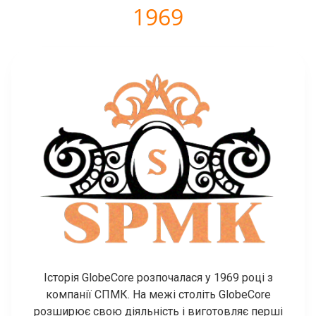
1969
Історія GlobeCore розпочалася у 1969 році з
компанії СПМК. На межі століть GlobeCore
розширює свою діяльність і виготовляє перші