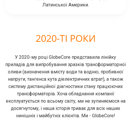
Латинської Америки.
2020-ТІ РОКИ
У 2020-му році GlobeCore представила лінійку
приладів для випробування зразків трансформаторної
оливи (визначення вмісту води та водню, пробивної
напруги, тангенса кута діелектричних втрат), а також
систему дистанційної діагностики стану працюючих
трансформаторів. Хоча обладнання компанії
експлуатується по всьому світу, ми не зупиняємося на
досягнутому, і наша історія триває для всіх наших
нинішніх і майбутніх клієнтів. Ми - GlobeCore!