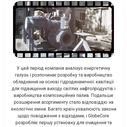
У цей період компанія аналізує енергетичну
галузь і розпочинає розробку та виробництво
обладнання на основі гідродинамічної кавітації
для підвищення виходу світлих нафтопродуктів і
виробництва композиційних палив. Подальше
розширення асортименту стало відповіддю на
екологічні зміни. Багато країн ухвалюють закони
щодо поводження з відходами, і GlobeCore
розробляє першу установку для очищення та