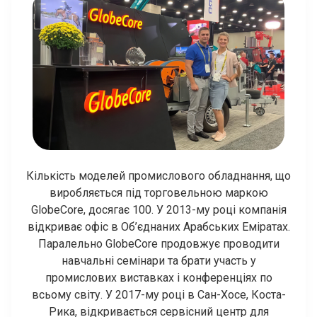
Кількість моделей промислового обладнання, що
виробляється під торговельною маркою
GlobeCore, досягає 100. У 2013-му році компанія
відкриває офіс в Об’єднаних Арабських Еміратах.
Паралельно GlobeCore продовжує проводити
навчальні семінари та брати участь у
промислових виставках і конференціях по
всьому світу. У 2017-му році в Сан-Хосе, Коста-
Рика, відкривається сервісний центр для