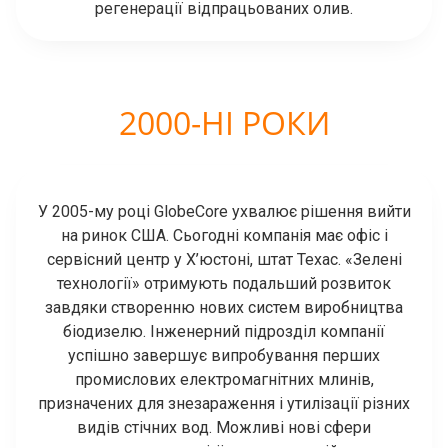
регенерації відпрацьованих олив.
2000-НІ РОКИ
У 2005-му році GlobeCore ухвалює рішення вийти
на ринок США. Сьогодні компанія має офіс і
сервісний центр у Х’юстоні, штат Техас. «Зелені
технології» отримують подальший розвиток
завдяки створенню нових систем виробництва
біодизелю. Інженерний підрозділ компанії
успішно завершує випробування перших
промислових електромагнітних млинів,
призначених для знезараження і утилізації різних
видів стічних вод. Можливі нові сфери