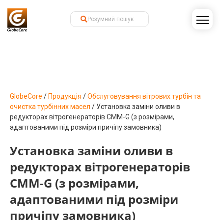
GlobeCore
/
Продукція
/
Обслуговування вітрових турбін та
очистка турбінних масел
/
Установка заміни оливи в
редукторах вітрогенераторів CMM-G (з розмірами,
адаптованими під розміри причіпу замовника)
Установка заміни оливи в
редукторах вітрогенераторів
CMM-G (з розмірами,
адаптованими під розміри
причіпу замовника)