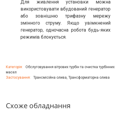
Для живлення установки можна
використовувати вбудований генератор
або зовнішню трифазну мережу
змінного струму. Якщо увімкнений
генератор, одночасна робота будь-яких
режимів блокується.
Категорія:
Обслуговування вітрових турбін та очистка турбінних
масел
Застосування:
Трансмісійна олива
,
Трансформаторна олива
Схоже обладнання