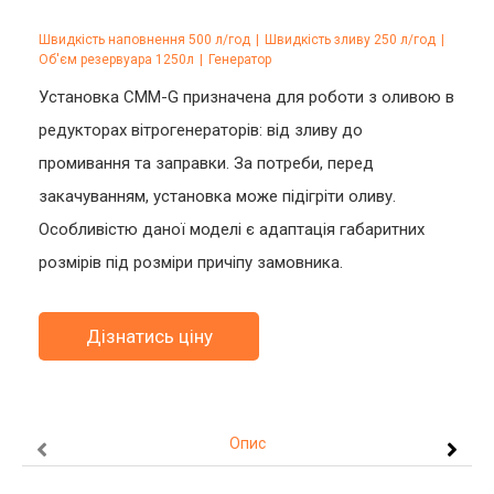
Швидкість наповнення 500 л/год
|
Швидкість зливу 250 л/год
|
Об'єм резервуара 1250л
|
Генератор
Установка CMM-G призначена для роботи з оливою в
редукторах вітрогенераторів: від зливу до
промивання та заправки. За потреби, перед
закачуванням, установка може підігріти оливу.
Особливістю даної моделі є адаптація габаритних
розмірів під розміри причіпу замовника.
Дізнатись ціну
Опис