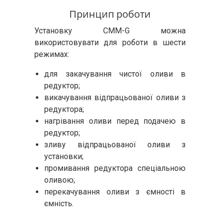
Принцип роботи
Установку CMM-G можна
використовувати для роботи в шести
режимах:
для закачування чистої оливи в
редуктор;
викачування відпрацьованої оливи з
редуктора;
нагрівання оливи перед подачею в
редуктор;
зливу відпрацьованої оливи з
установки;
промивання редуктора спеціальною
оливою;
перекачування оливи з ємності в
ємність.