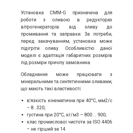
Установка CMM-G призначена для
роботи з оливою в редукторах
вітрогенераторів: від зливу до
промивання та заправки. За потреби,
перед закачуванням, установка може
підігріти оливу. Особливістю даної
моделі є адаптація габаритних розмірів
під розміри причіпу замовника.
Обладнання може працювати з
мінеральними та синтетичними оливами,
що мають такі властивості:
в’язкість кінематична при 40°С, мм2/с
– 8…320;
густина при 20°С, кг/м3 – 800 … 900;
клас промислової чистоти за ISO 4406
– не гірший за 14.