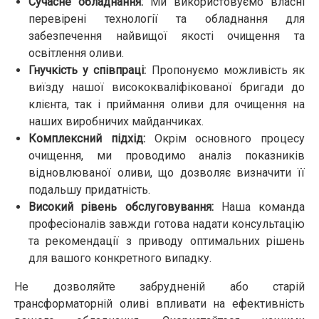
Сучасне обладнання:
Ми використовуємо власні
перевірені технології та обладнання для
забезпечення найвищої якості очищення та
освітлення оливи.
Гнучкість у співпраці:
Пропонуємо можливість як
виїзду нашої висококваліфікованої бригади до
клієнта, так і приймання оливи для очищення на
наших виробничих майданчиках.
Комплексний підхід:
Окрім основного процесу
очищення, ми проводимо аналіз показників
відновлюваної оливи, що дозволяє визначити її
подальшу придатність.
Високий рівень обслуговування:
Наша команда
професіоналів завжди готова надати консультацію
та рекомендації з приводу оптимальних рішень
для вашого конкретного випадку.
Не дозволяйте забрудненій або старій
трансформаторній оливі впливати на ефективність