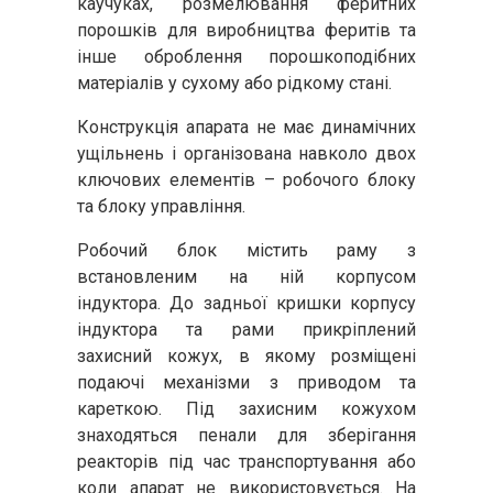
каучуках, розмелювання феритних
порошків для виробництва феритів та
інше оброблення порошкоподібних
матеріалів у сухому або рідкому стані.
Конструкція апарата не має динамічних
ущільнень і організована навколо двох
ключових елементів – робочого блоку
та блоку управління.
Робочий блок містить раму з
встановленим на ній корпусом
індуктора. До задньої кришки корпусу
індуктора та рами прикріплений
захисний кожух, в якому розміщені
подаючі механізми з приводом та
кареткою. Під захисним кожухом
знаходяться пенали для зберігання
реакторів під час транспортування або
коли апарат не використовується. На