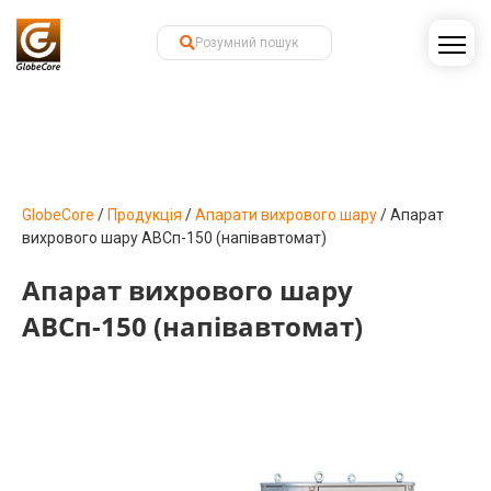
GlobeCore
/
Продукція
/
Апарати вихрового шару
/
Апарат
вихрового шару АВСп-150 (напівавтомат)
Апарат вихрового шару
АВСп-150 (напівавтомат)