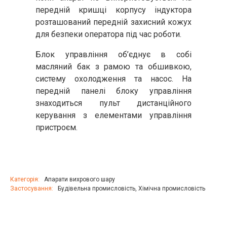
передній кришці корпусу індуктора
розташований передній захисний кожух
для безпеки оператора під час роботи.
Блок управління об’єднує в собі
масляний бак з рамою та обшивкою,
систему охолодження та насос. На
передній панелі блоку управління
знаходиться пульт дистанційного
керування з елементами управління
пристроєм.
Категорія:
Апарати вихрового шару
Застосування:
Будівельна промисловість
,
Хімічна промисловість