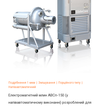
Подрібнення 1 мкм
|
Змішування
|
Порційного типу
|
Напівавтоматичний
Електромагнітний млин АВСп-150 (у
напівавтоматичному виконанні) розроблений для