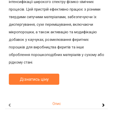
інтенсифікації широкого спектру фізико-хімічних
процесів. Цей пристрій ефективно працює з різними
твердими сипучими матеріалами, забезпечуючи їх
диспергування, сухе перемішування, включаючи
мікропорошки, а також активацію та модифікацію
добавок у каучуках, розмелювання феритних
порошків для виробництва феритів та інше
оброблення порошкоподібних матеріалів у сухому або
рідкому стані.
Дізнатись ціну
Опис