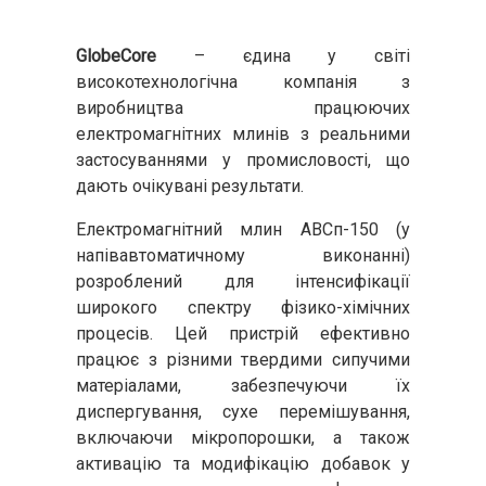
GlobeCore
– єдина у світі
високотехнологічна компанія з
виробництва працюючих
електромагнітних млинів з реальними
застосуваннями у промисловості, що
дають очікувані результати.
Електромагнітний млин АВСп-150 (у
напівавтоматичному виконанні)
розроблений для інтенсифікації
широкого спектру фізико-хімічних
процесів. Цей пристрій ефективно
працює з різними твердими сипучими
матеріалами, забезпечуючи їх
диспергування, сухе перемішування,
включаючи мікропорошки, а також
активацію та модифікацію добавок у