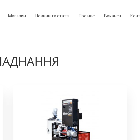
Магазин
Новини та статті
Про нас
Вакансії
Кон
ЛАДНАННЯ