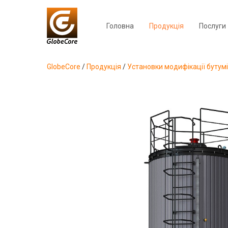
Головна
Продукція
Послуги
GlobeCore
/
Продукція
/
Установки модифікації бутум