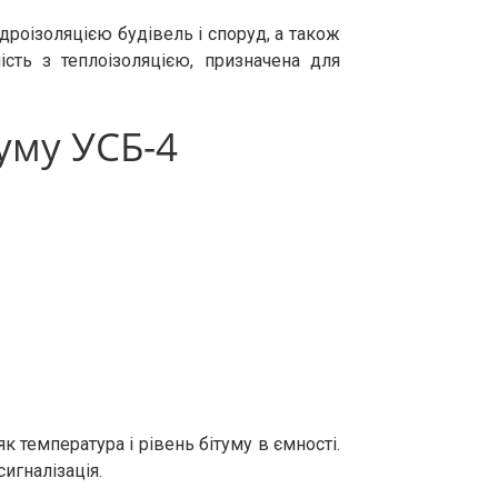
дроізоляцією будівель і споруд, а також
сть з теплоізоляцією, призначена для
уму УСБ-4
 температура і рівень бітуму в ємності.
игналізація.