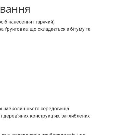
ування
іб нанесення і гарячий).
 ґрунтовка, що складається з бітуму та
урі навколишнього середовища.
і дерев’яних конструкціях, заглиблених