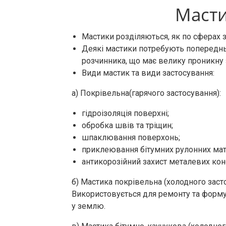
Масти
Мастики розділяються, як по сферах за
Деякі мастики потребують попередньо
розчинника, що має велику проникну з
Види мастик та види застосування:
а) Покрівельна(гарячого застосування):
гідроізоляція поверхні;
обробка швів та тріщин;
шпаклювання поверхонь;
приклеювання бітумних рулонних мате
антикорозійний захист металевих кон
б) Мастика покрівельна (холодного зас
Використовується для ремонту та формує
у землю.