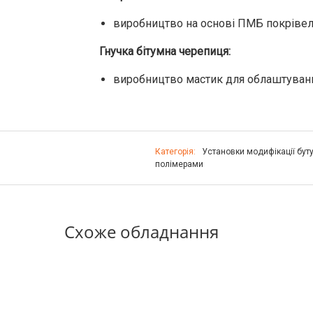
виробництво на основі ПМБ покрівель
Гнучка бітумна черепиця:
виробництво мастик для облаштуванн
Категорія:
Установки модифікації бут
полімерами
Схоже обладнання