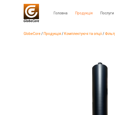
Головна
Продукція
Послуги
GlobeCore
/
Продукція
/
Комплектуючі та опції
/
Фільт