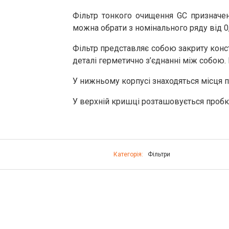
Фільтр тонкого очищення GC призначен
можна обрати з номінального ряду від 0,
Фільтр представляє собою закриту конст
деталі герметично з’єднанні між собою
У нижньому корпусі знаходяться місця п
У верхній кришці розташовується пробка
Категорія:
Фільтри