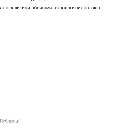
х з великими обсягами технологічних потоків.
Публікації