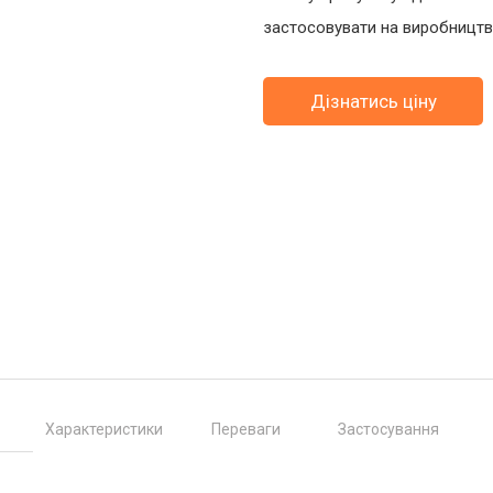
застосовувати на виробництва
Дізнатись ціну
Характеристики
Переваги
Застосування