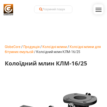
GlobeCore
/
Продукція
/
Колоїдні млини
/
Колоїдні млини для
бітумних емульсій
/
Колоїдний млин КЛМ-16/25
Колоїдний млин КЛМ-16/25