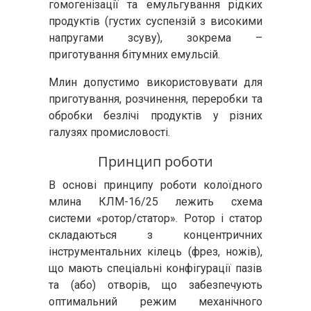
гомогенізації та емульгування рідких
продуктів (густих суспензій з високими
напругами зсуву), зокрема –
приготування бітумних емульсій.
Млин допустимо використовувати для
приготування, розчинення, переробки та
обробки безлічі продуктів у різних
галузях промисловості.
Принцип роботи
В основі принципу роботи колоїдного
млина КЛМ-16/25 лежить схема
системи «ротор/статор». Ротор і статор
складаються з концентричних
інструментальних кілець (фрез, ножів),
що мають спеціальні конфігурації пазів
та (або) отворів, що забезпечують
оптимальний режим механічного