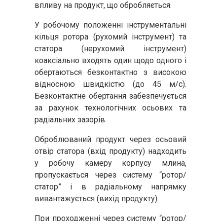
впливу на продукт, що обробляється.
У робочому положенні інструментальні
кільця ротора (рухомий інструмент) та
статора (нерухомий інструмент)
коаксіально входять один щодо одного і
обертаються безконтактно з високою
відносною швидкістю (до 45 м/с).
Безконтактне обертання забезпечується
за рахунок технологічних осьових та
радіальних зазорів.
Оброблюваний продукт через осьовий
отвір статора (вхід продукту) надходить
у робочу камеру корпусу млина,
пропускається через систему “ротор/
статор” і в радіальному напрямку
вивантажується (вихід продукту).
При проходженні через систему “ротор/