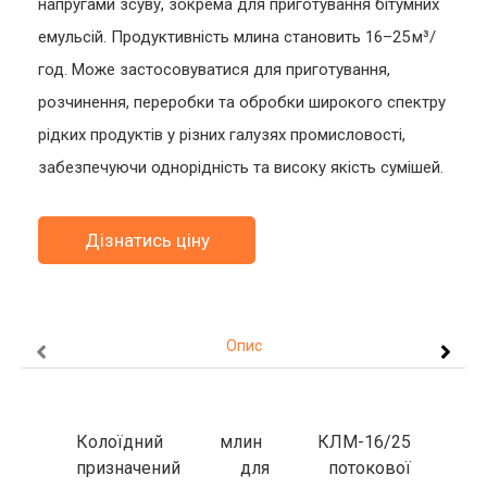
напругами зсуву, зокрема для приготування бітумних
емульсій. Продуктивність млина становить 16–25 м³/
год. Може застосовуватися для приготування,
розчинення, переробки та обробки широкого спектру
рідких продуктів у різних галузях промисловості,
забезпечуючи однорідність та високу якість сумішей.
Дізнатись ціну
Опис
Колоїдний млин КЛМ-16/25
призначений для потокової