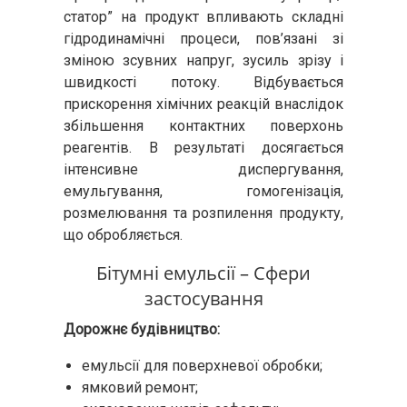
статор” на продукт впливають складні
гідродинамічні процеси, пов’язані зі
зміною зсувних напруг, зусиль зрізу і
швидкості потоку. Відбувається
прискорення хімічних реакцій внаслідок
збільшення контактних поверхонь
реагентів. В результаті досягається
інтенсивне диспергування,
емульгування, гомогенізація,
розмелювання та розпилення продукту,
що обробляється.
Бітумні емульсії – Сфери
застосування
Дорожнє будівництво:
емульсії для поверхневої обробки;
ямковий ремонт;