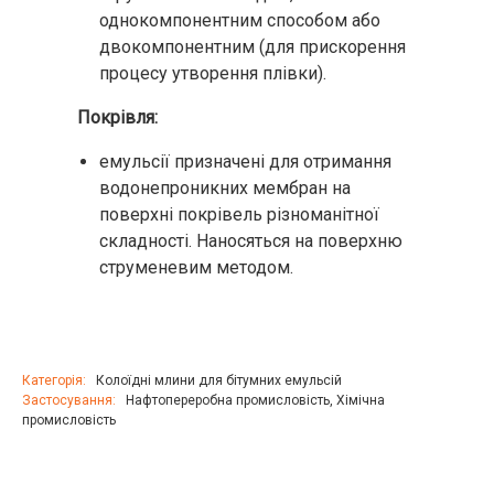
однокомпонентним способом або
двокомпонентним (для прискорення
процесу утворення плівки).
Покрівля:
емульсії призначені для отримання
водонепроникних мембран на
поверхні покрівель різноманітної
складності. Наносяться на поверхню
струменевим методом.
Категорія:
Колоїдні млини для бітумних емульсій
Застосування:
Нафтопереробна промисловість
,
Хімічна
промисловість