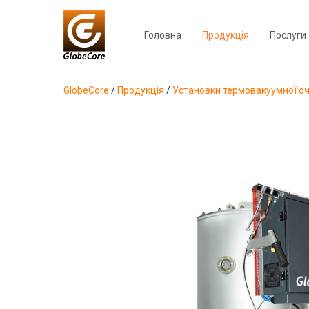
Головна
Продукція
Послуги
GlobeCore
/
Продукція
/
Установки термовакуумної очи