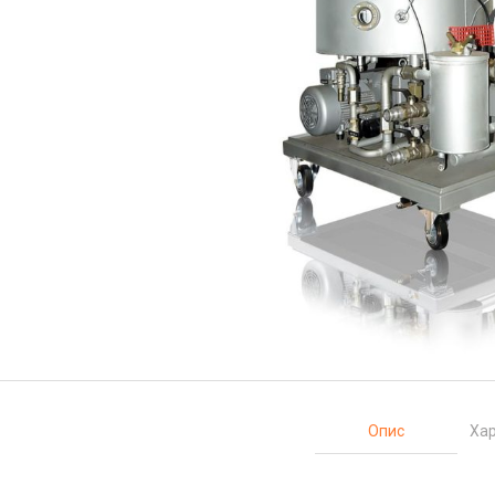
Опис
Хар