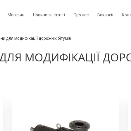
Магазин
Новини та статті
Про нас
Вакансії
Кон
ни для модифікації дорожніх бітумів
ДЛЯ МОДИФІКАЦІЇ ДОР