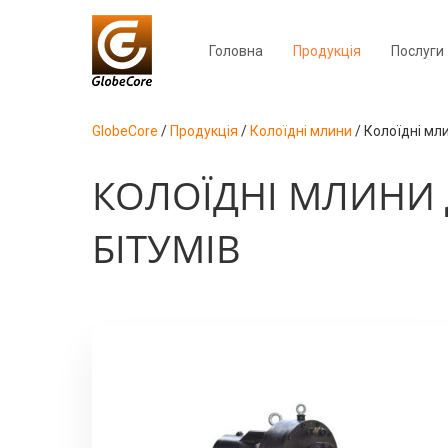
Головна
Продукція
Послуги
GlobeCore
/
Продукція
/
Колоїдні млини
/
Колоїдні мли
КОЛОЇДНІ МЛИНИ 
БІТУМІВ