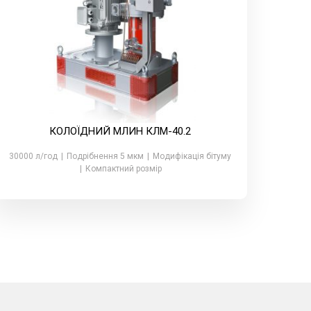
КОЛОЇДНИЙ МЛИН КЛМ-40.2
30000 л/год
|
Подрібнення 5 мкм
|
Модифікація бітуму
|
Компактний розмір