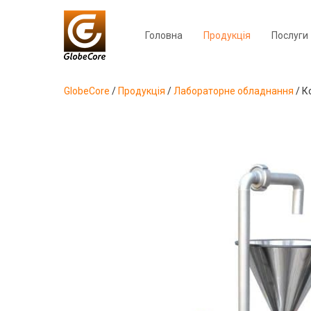
Головна
Продукція
Послуги
GlobeCore
/
Продукція
/
Лабораторне обладнання
/
К