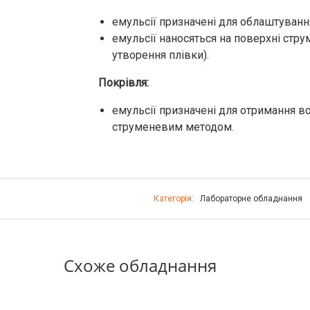
емульсії призначені для облаштування
емульсії наносяться на поверхні ст
утворення плівки).
Покрівля:
емульсії призначені для отримання в
струменевим методом.
Категорія:
Лабораторне обладнання
Схоже обладнання