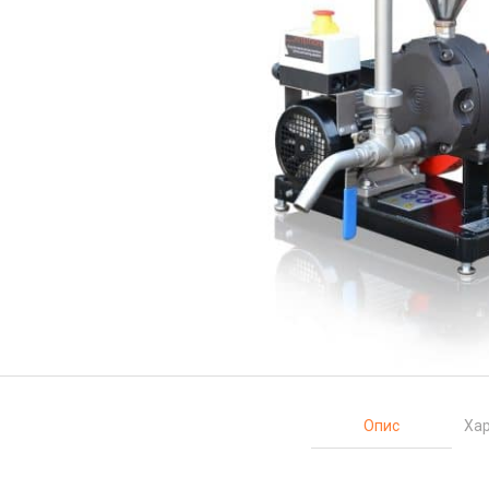
Опис
Хар