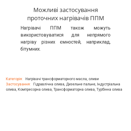
Можливі застосування
проточних нагрівачів ППМ
Нагрівачі ППМ також можуть
використовуватися для непрямого
нагріву різних ємностей, наприклад,
бітумних.
Категорія:
Нагрівачі трансформаторного масла, оливи
Застосування:
Гідравлічна олива
,
Дизельне пальне
,
Індустріальна
олива
,
Компресорна олива
,
Трансформаторна олива
,
Турбінна олива