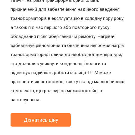
ППМ — нагрівач трансформаторної оливи,
призначений для забезпечення надійного введення
трансформаторів в експлуатацію в холодну пору року,
а також під час першого або повторного пуску
обладнання після зберігання чи ремонту. Нагрівач
забезпечує рівномірний та безпечний непрямий нагрів
трансформаторної оливи до необхідної температури,
що дозволяє уникнути конденсації вологи та
підвищує надійність роботи ізоляції. ППМ може
працювати як автономно, так і у складі маслоочисних
комплексів, що розширює можливості його
застосування.
Дізнатись ціну