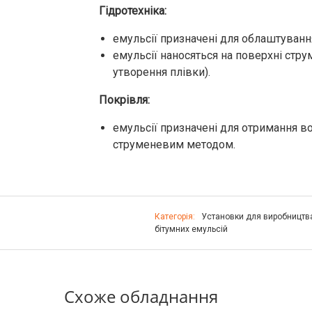
Гідротехніка:
емульсії призначені для облаштування
емульсії наносяться на поверхні ст
утворення плівки).
Покрівля:
емульсії призначені для отримання в
струменевим методом.
Категорія:
Установки для виробництв
бітумних емульсій
Схоже обладнання