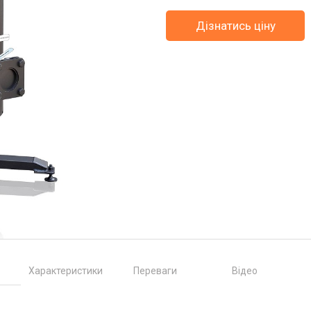
Дізнатись ціну
Характеристики
Переваги
Відео