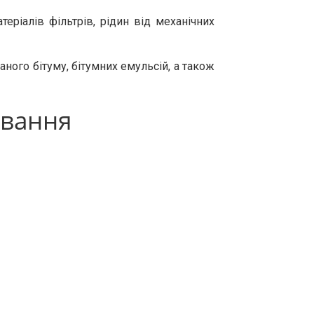
ріалів фільтрів, рідин від механічних
ного бітуму, бітумних емульсій, а також
ування