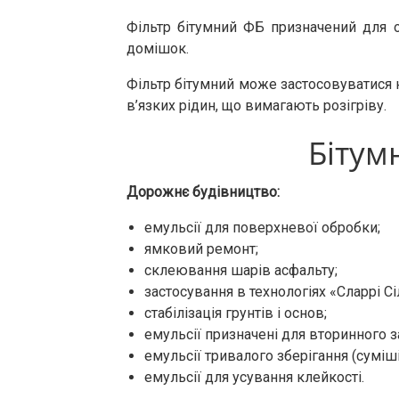
Фільтр бітумний ФБ призначений для о
домішок.
Фільтр бітумний може застосовуватися н
в’язких рідин, що вимагають розігріву.
Бітум
Дорожнє будівництво:
емульсії для поверхневої обробки;
ямковий ремонт;
склеювання шарів асфальту;
застосування в технологіях «Сларрі С
стабілізація грунтів і основ;
емульсії призначені для вторинного з
емульсії тривалого зберігання (суміш
емульсії для усування клейкості.