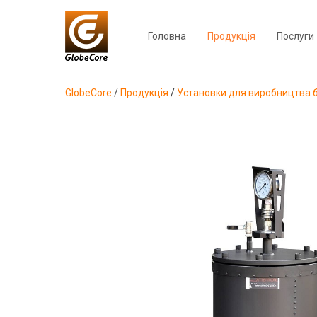
Головна
Продукція
Послуги
GlobeCore
/
Продукція
/
Установки для виробництва б