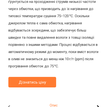
ґрунтується на проходженні струмів низької частоти
через обмотки, що призводить до їх нагрівання до
типової температури сушіння 75–120 °C. Оскільки
джерелом тепла є сама обмотка, нагрівання
відбувається зсередини, що забезпечує більш
швидке та повне видалення вологи з товщі ізоляції
порівняно з іншими методами. Процес відбувається в
автоматичному режимі до моменту, поки вміст вологи
в оливі не знизиться до менш ніж 10 г/т (ppm) після
прогрівання обмоток до 75 °C.
Дізнатись ціну
Опис