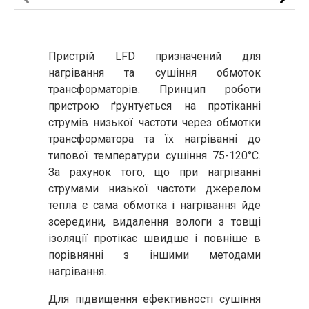
Пристрій LFD призначений для
нагрівання та сушіння обмоток
трансформаторів. Принцип роботи
пристрою ґрунтується на протіканні
струмів низької частоти через обмотки
трансформатора та їх нагріванні до
типової температури сушіння 75-120°C.
За рахунок того, що при нагріванні
струмами низької частоти джерелом
тепла є сама обмотка і нагрівання йде
зсередини, видалення вологи з товщі
ізоляції протікає швидше і повніше в
порівнянні з іншими методами
нагрівання.
Для підвищення ефективності сушіння