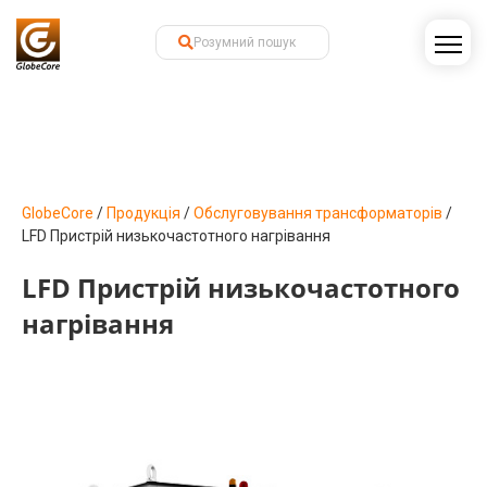
GlobeCore
/
Продукція
/
Обслуговування трансформаторів
/
LFD Пристрій низькочастотного нагрівання
LFD Пристрій низькочастотного
нагрівання