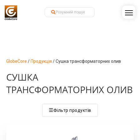
GlobeCore
/
Продукція
/
Сушка трансформаторних олив
СУШКА
ТРАНСФОРМАТОРНИХ ОЛИВ
☰
Фільтр продуктів