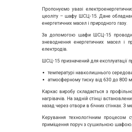
Пропонуємо увазі електроенергетични
цеоліту – шафу ШСЦ-15. Дане обладнан
енергетичних масел і природного газу.
За допомогою шафи ШСЦ-15 проводитьс
зневоднення енергетичних масел і 
електродів.
ШСЦ-15 призначений для експлуатації п
температурі навколишнього середови
атмосферному тиску від 630 до 800 мм
Каркас виробу складається з профільн
нагрівачів. На задній стінці встановле
назад через отвори в бічних стінках. З 
Керування технологічним процесом с
приміщення поруч з сушильною шафою