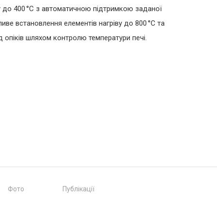
 до 400 °C з автоматичною підтримкою заданої
иве встановлення елементів нагріву до 800 °C та
д опіків шляхом контролю температури печі.
Фото
Публікації