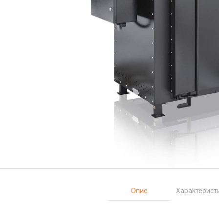
Опис
Характерист