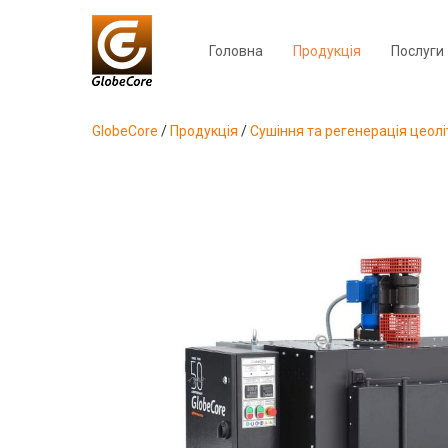
Головна
Продукція
Послуги
GlobeCore
/
Продукція
/
Сушіння та регенерація цеолі