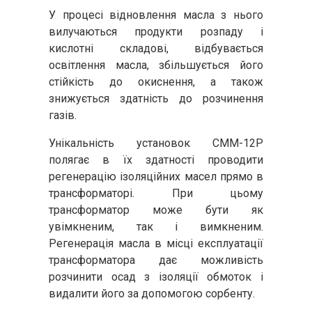
У процесі відновлення масла з нього
вилучаються продукти розпаду і
кислотні складові, відбувається
освітлення масла, збільшується його
стійкість до окиснення, а також
знижується здатність до розчинення
газів.
Унікальність установок СММ-12Р
полягає в їх здатності проводити
регенерацію ізоляційних масел прямо в
трансформаторі. При цьому
трансформатор може бути як
увімкненим, так і вимкненим.
Регенерація масла в місці експлуатації
трансформатора дає можливість
розчинити осад з ізоляції обмоток і
видалити його за допомогою сорбенту.