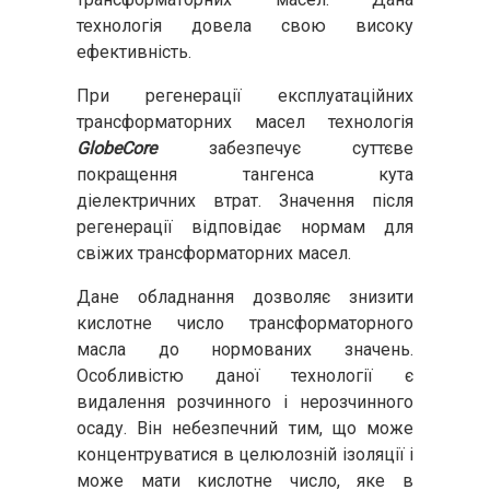
технологія довела свою високу
ефективність.
При регенерації експлуатаційних
трансформаторних масел технологія
GlobeCore
забезпечує суттєве
покращення тангенса кута
діелектричних втрат. Значення після
регенерації відповідає нормам для
свіжих трансформаторних масел.
Дане обладнання дозволяє знизити
кислотне число трансформаторного
масла до нормованих значень.
Особливістю даної технології є
видалення розчинного і нерозчинного
осаду. Він небезпечний тим, що може
концентруватися в целюлозній ізоляції і
може мати кислотне число, яке в