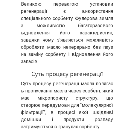
Великою перевагою установки
регенерації є використання
спеціального сорбенту Фулерова земля
з можливістю багаторазового
відновлення його характеристик,
завдяки чому з’являється можливість
обробляти масло неперервно без пауз
на заміну сорбенту і відновлення його
запасів.
Суть процесу регенерації
Суть процесу регенерації масла полягає
в пропусканні масла через сорбент, який
має мікропористу структуру, що
створює передумови для “молекулярної
фільтрації”, в процесі якої шкідливі
домішки і продукти розпаду
затримуються в гранулах сорбенту.