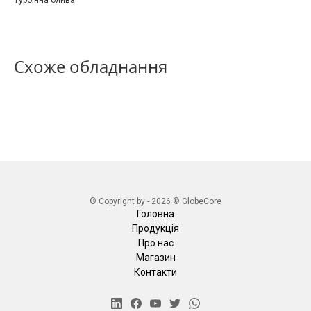
Турбінна олива
Схоже обладнання
® Copyright by - 2026 © GlobeCore
Головна
Продукція
Про нас
Магазин
Контакти