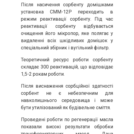
Після насичення сорбенту домішками
установка СММ-12Р переходить в
режим реактивації сорбенту. Під час
реактивації сорбенту відбувається
очищення його мікропор, яке полягає у
видаленні всіх шкідливих домішок у
спеціальний збірник і вугільний фільтр.
Теоретичний ресурс роботи сорбенту
складає 300 реактивацій, що відповідає
1,5-2 рокам роботи.
Після виснаження сорбційної здатності
сорбент не є небезпечним для
навколишнього середовища і може
бути утилізований як будівельне сміття.
Проведені роботи по регенерації масла
показали високі результати обробки
трансформаторних масел. Дана