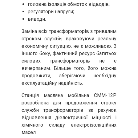
головна ізоляція обмоток відводів;
регулятори напруги;
виводи.
Заміна всіх трансформаторів з тривалим
строком служби, враховуючи реальну
економічну ситуацію, не є можливою. З
іншого боку, фактичний ресурс багатьох
силових трансформаторів не є
вичерпаним. Більше того, його можна
продовжити, зберігаючи необхідну
експлуатаційну надійність.
Станція масляна мобільна СММ-12Р
розроблена для продовження строку
служби трансформаторів за рахунок
відновлення діелектричної міцності і
хімічного складу електроізоляційних
масел.