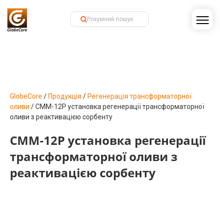
GlobeCore
/
Продукція
/
Регенерація трансформаторної
оливи
/
СММ-12Р установка регенерації трансформаторної
оливи з реактивацією сорбенту
СММ-12Р установка регенерації
трансформаторної оливи з
реактивацією сорбенту