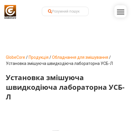
GlobeCore
/
Продукція
/
Обладнання для змішування
/
Установка змішуюча швидкодіюча лабораторна УСБ-Л
Установка змішуюча
швидкодіюча лабораторна УСБ-
Л