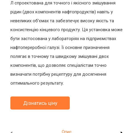
Л спроектована для точного і якісного змішування
рідин (двох компонентів нафтопродуктів) навіть у
невеликих об’ємах та забезпечує високу якість та
консистенцію кінцевого продукту. Ця установка може
бути застосована у лабораторіях на підприємствах
нафтопереробної галузі. Її основне призначення
полягає в точному та швидкому змішувані двох
компонентів, що дозволяє спеціалістам точно
визначати потрібну рецептуру для досягнення
оптимального результату.
Дізнатись ціну
Опис