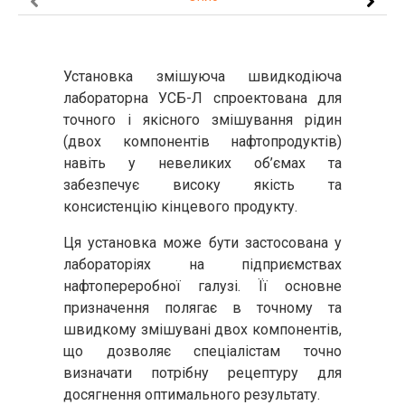
Установка змішуюча швидкодіюча
лабораторна УСБ-Л спроектована для
точного і якісного змішування рідин
(двох компонентів нафтопродуктів)
навіть у невеликих об’ємах та
забезпечує високу якість та
консистенцію кінцевого продукту.
Ця установка може бути застосована у
лабораторіях на підприємствах
нафтопереробної галузі. Її основне
призначення полягає в точному та
швидкому змішувані двох компонентів,
що дозволяє спеціалістам точно
визначати потрібну рецептуру для
досягнення оптимального результату.