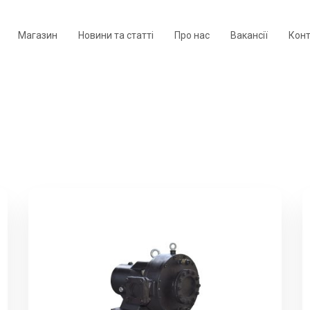
Магазин
Новини та статті
Про нас
Вакансії
Кон