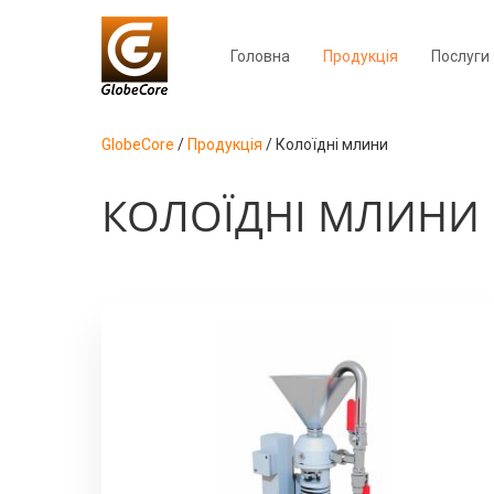
Головна
Продукція
Послуги
GlobeCore
/
Продукція
/
Колоїдні млини
КОЛОЇДНІ МЛИНИ