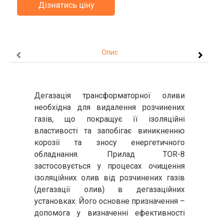
Дізнатись ціну
Опис
Дегазація трансформаторної оливи
необхідна для видалення розчинених
газів, що покращує її ізоляційні
властивості та запобігає виникненню
корозії та зносу енергетичного
обладнання. Прилад TOR-8
застосовується у процесах очищення
ізоляційних олив від розчинених газів
(дегазації олив) в дегазаційних
установках. Його основне призначення –
допомога у визначенні ефективності