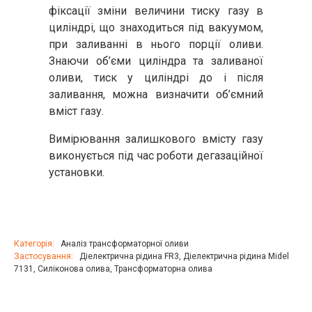
фіксації зміни величини тиску газу в
циліндрі, що знаходиться під вакуумом,
при заливанні в нього порції оливи.
Знаючи об’єми циліндра та заливаної
оливи, тиск у циліндрі до і після
заливання, можна визначити об’ємний
вміст газу.
Вимірювання залишкового вмісту газу
виконується під час роботи дегазаційної
установки.
Категорія:
Аналіз трансформаторної оливи
Застосування:
Діелектрична рідина FR3
,
Діелектрична рідина Midel
7131
,
Силіконова олива
,
Трансформаторна олива