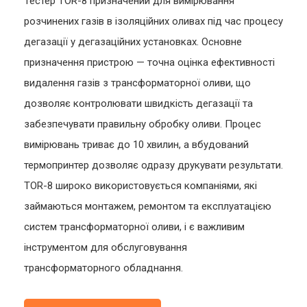
Тестер TOR-8 призначений для вимірювання
розчинених газів в ізоляційних оливах під час процесу
дегазації у дегазаційних установках. Основне
призначення пристрою — точна оцінка ефективності
видалення газів з трансформаторної оливи, що
дозволяє контролювати швидкість дегазації та
забезпечувати правильну обробку оливи. Процес
вимірювань триває до 10 хвилин, а вбудований
термопринтер дозволяє одразу друкувати результати.
TOR-8 широко використовується компаніями, які
займаються монтажем, ремонтом та експлуатацією
систем трансформаторної оливи, і є важливим
інструментом для обслуговування
трансформаторного обладнання.