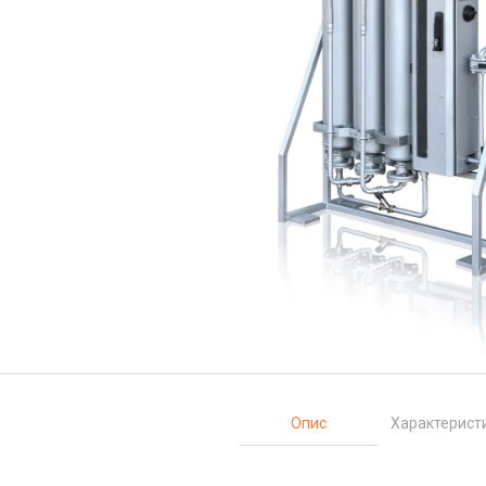
Опис
Характерист