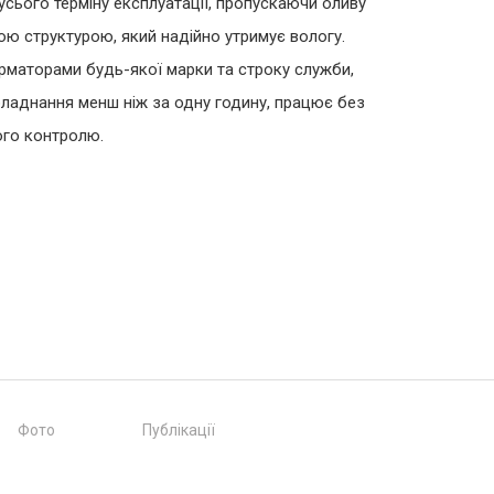
 усього терміну експлуатації, пропускаючи оливу
ою структурою, який надійно утримує вологу.
маторами будь-якої марки та строку служби,
ладнання менш ніж за одну годину, працює без
ного контролю.
Фото
Публікації