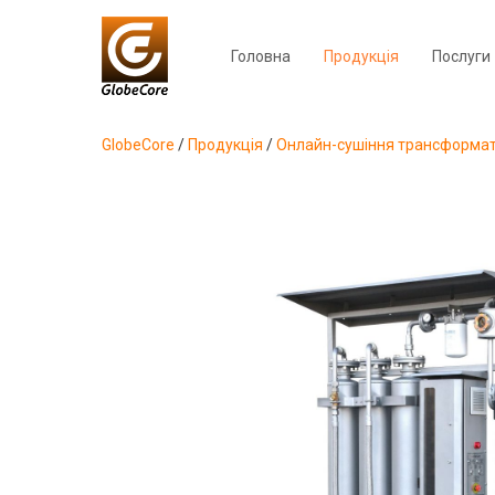
Головна
Продукція
Послуги
GlobeCore
/
Продукція
/
Онлайн-сушіння трансформат