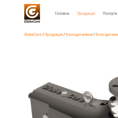
Головна
Продукція
Послуги
GlobeCore
/
Продукція
/
Колоїдні млини
/
Колоїдні мл