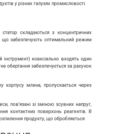
уктів у різних галузях промисловості.
 статор складаються з концентричних
рів, що забезпечують оптимальний режим
й інструмент) коаксіально входять один
не обертання забезпечується за рахунок
ру корпусу млина, пропускається через
и, пов’язані зі зміною зсувних напруг,
ення контактних поверхонь реагентів. В
розпилення продукту, що обробляється.