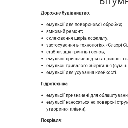
Бітум
Дорожнє будівництво:
емульсії для поверхневої обробки;
ямковий ремонт;
склеювання шарів асфальту;
застосування в технологіях «Сларрі С
стабілізація грунтів і основ;
емульсії призначені для вторинного з
емульсії тривалого зберігання (суміш
емульсії для усування клейкості.
Гідротехніка:
емульсії призначені для облаштування
емульсії наносяться на поверхні ст
утворення плівки).
Покрівля: