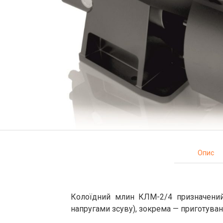
Опис
Колоїдний млин КЛМ-2/4 призначений 
напругами зсуву), зокрема — приготуван