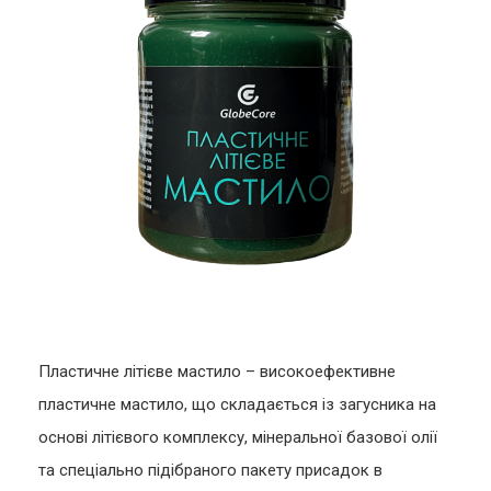
Пластичне літієве мастило – високоефективне
пластичне мастило, що складається із загусника на
основі літієвого комплексу, мінеральної базової олії
та спеціально підібраного пакету присадок в