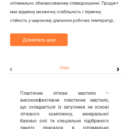
оптимально збалансованому співвідношенні. Продукт
має відмінну механічну стабільність і термічну
стійкість у широкому діапазоні робочих температур....
Дізнатись ціну
Опис
Пластичне літієве мастило –
високоефективне пластичне мастило,
що складається із загусника на основі
літієвого комплексу, мінеральної
базової олії та спеціально підібраного
пакету присадок в оптимально