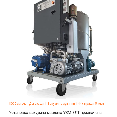
8000 л/год
|
Дегазація
|
Вакуумне сушіння
|
Фільтрація 5 мкм
Установка вакуумна масляна УВМ-8ЛТ призначена