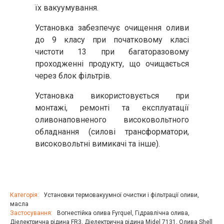
їх вакуумування.
Установка забезпечує очищення оливи
до 9 класу при початковому класі
чистоти 13 при багаторазовому
проходженні продукту, що очищається
через блок фільтрів.
Установка використовується при
монтажі, ремонті та експлуатації
оливонаповненого високовольтного
обладнання (силові трансформатори,
високовольтні вимикачі та інше).
Категорія:
Установки термовакуумної очистки і фільтрації оливи,
масла
Застосування:
Вогнестійка олива Fyrquel
,
Гідравлічна олива
,
Діелектрична рідина FR3
,
Діелектрична рідина Midel 7131
,
Олива Shell