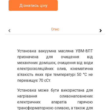
Дізнатись ціну
Опис
Установка вакуумна масляна УВМ-8ЛТ
призначена для очищення від
механічних домішок, очищення від води
електроізоляційних олив, кінематична
в’язкість яких при температурі 50 °С не
перевищує 70 сСт.
Установка може бути використана для
нагрівання оливонаповнених
електричних апаратів гарячою
трансформаторною оливою, а також для