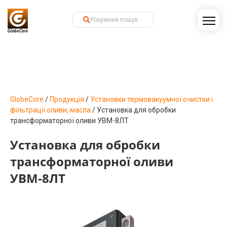
GlobeCore
/
Продукція
/
Установки термовакуумної очистки і
фільтрації оливи, масла
/
Установка для обробки
трансформаторної оливи УВМ-8ЛТ
Установка для обробки
трансформаторної оливи
УВМ-8ЛТ