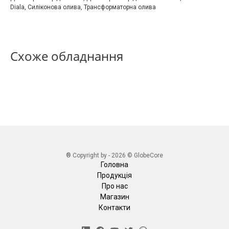
Diala
,
Силіконова олива
,
Трансформаторна олива
Схоже обладнання
® Copyright by - 2026 © GlobeCore
Головна
Продукція
Про нас
Магазин
Контакти