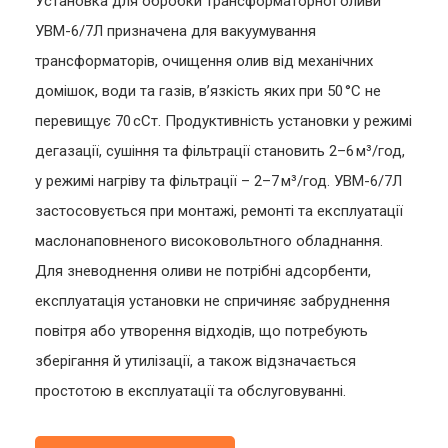
Установка для обробки трансформаторної оливи
УВМ-6/7Л призначена для вакуумування
трансформаторів, очищення олив від механічних
домішок, води та газів, в’язкість яких при 50 °C не
перевищує 70 сСт. Продуктивність установки у режимі
дегазації, сушіння та фільтрації становить 2–6 м³/год,
у режимі нагріву та фільтрації – 2–7 м³/год. УВМ-6/7Л
застосовується при монтажі, ремонті та експлуатації
маслонаповненого високовольтного обладнання.
Для зневоднення оливи не потрібні адсорбенти,
експлуатація установки не спричиняє забруднення
повітря або утворення відходів, що потребують
зберігання й утилізації, а також відзначається
простотою в експлуатації та обслуговуванні.