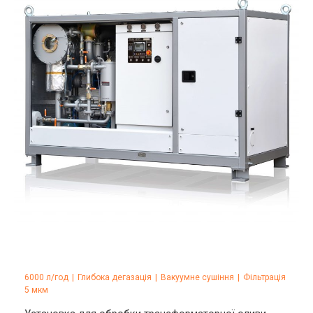
6000 л/год
|
Глибока дегазація
|
Вакуумне сушіння
|
Фільтрація
5 мкм