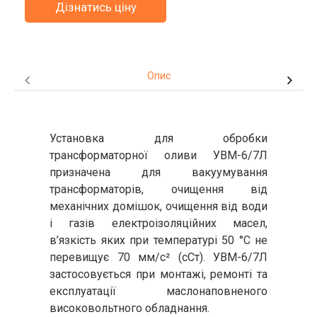
Дізнатись ціну
Опис
Установка для обробки
трансформаторної оливи УВМ-6/7Л
призначена для вакуумування
трансформаторів, очищення від
механічних домішок, очищення від води
і газів електроізоляційних масел,
в’язкість яких при температурі 50 °С не
перевищує 70 мм/с² (сСт). УВМ-6/7Л
застосовується при монтажі, ремонті та
експлуатації маслонаповненого
високовольтного обладнання.