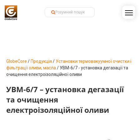
GlobeCore
/
Продукція
/
Установки термовакуумної очистки і
фільтрації оливи, масла
/
УВМ-6/7 - установка дегазації та
очищення електроізоляційної оливи
УВМ-6/7 – установка дегазації
та очищення
електроізоляційної оливи