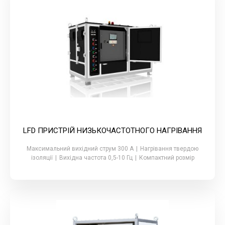
LFD ПРИСТРІЙ НИЗЬКОЧАСТОТНОГО НАГРІВАННЯ
Максимальний вихідний струм 300 А
|
Нагрівання твердою
ізоляції
|
Вихідна частота 0,5-10 Гц
|
Компактний розмір