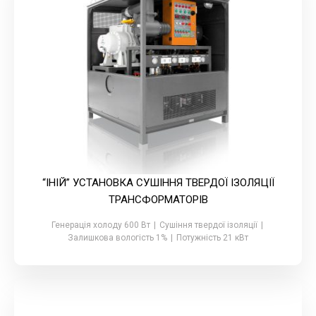
“ІНІЙ” УСТАНОВКА СУШІННЯ ТВЕРДОЇ ІЗОЛЯЦІЇ
ТРАНСФОРМАТОРІВ
Генерація холоду 600 Вт
|
Сушіння твердої ізоляції
|
Залишкова вологість 1%
|
Потужність 21 кВт