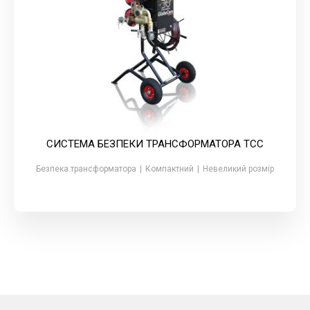
СИСТЕМА БЕЗПЕКИ ТРАНСФОРМАТОРА ТСС
Безпека трансформатора
|
Компактний
|
Невеликий розмір