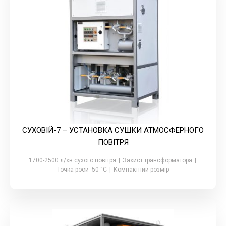
СУХОВІЙ-7 – УСТАНОВКА СУШКИ АТМОСФЕРНОГО
ПОВІТРЯ
1700-2500 л/хв сухого повітря
|
Захист трансформатора
|
Точка роси -50 °С
|
Компактний розмір