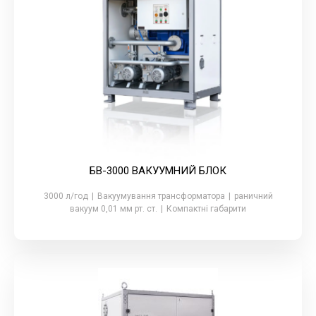
БВ-3000 ВАКУУМНИЙ БЛОК
3000 л/год
|
Вакуумування трансформатора
|
раничний
вакуум 0,01 мм рт. ст.
|
Компактні габарити