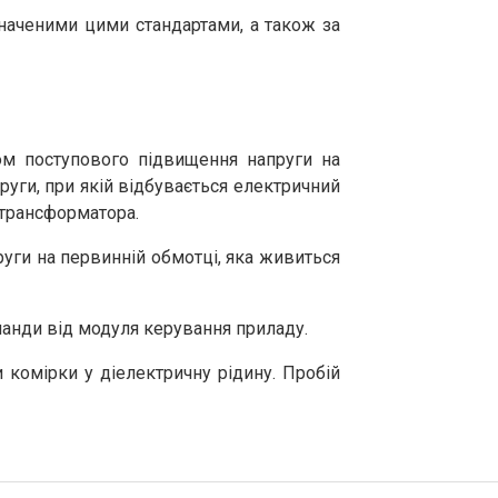
наченими цими стандартами, а також за
м поступового підвищення напруги на
уги, при якій відбувається електричний
 трансформатора.
ги на первинній обмотці, яка живиться
анди від модуля керування приладу.
 комірки у діелектричну рідину. Пробій