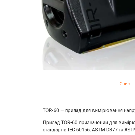
Опис
TOR-60 — прилад для вимірювання напр
Прилад TOR-60 призначений для вимірюв
стандартів IEC 60156, ASTM D877 та AST