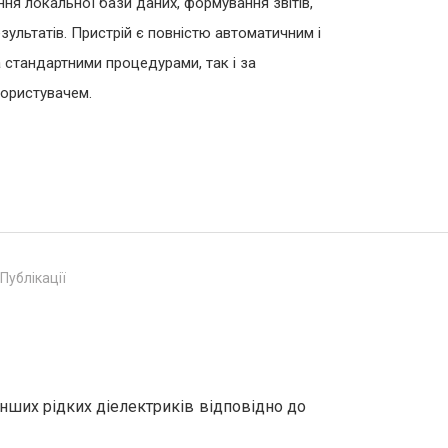
ння локальної бази даних, формування звітів,
зультатів. Пристрій є повністю автоматичним і
 стандартними процедурами, так і за
ористувачем.
Публікації
нших рідких діелектриків відповідно до