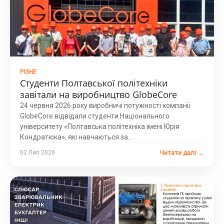
РІЗНЕ
Студенти Полтавської політехніки
завітали на виробництво GlobeCore
24 червня 2026 року виробничі потужності компанії
GlobeCore відвідали студенти Національного
університету «Полтавська політехніка імені Юрія
Кондратюка», які навчаються за...
Читати далі →
02 Лип 2026