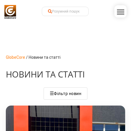
GlobeCore
/
Новини та статті
НОВИНИ ТА СТАТТІ
☰
Фільтр новин