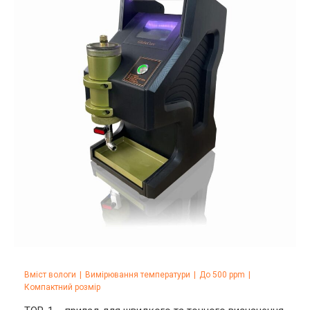
Вміст вологи
|
Вимірювання температури
|
До 500 ppm
|
Компактний розмір