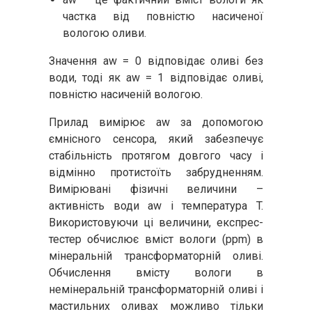
частка від повністю насиченої
вологою оливи.
Значення aw = 0 відповідає оливі без
води, тоді як aw = 1 відповідає оливі,
повністю насиченій вологою.
Прилад вимірює aw за допомогою
ємнісного сенсора, який забезпечує
стабільність протягом довгого часу і
відмінно протистоїть забрудненням.
Вимірювані фізичні величини –
активність води aw і температура T.
Використовуючи ці величини, експрес-
тестер обчислює вміст вологи (ppm) в
мінеральній трансформаторній оливі.
Обчислення вмісту вологи в
немінеральній трансформаторній оливі і
мастильних оливах можливо тільки