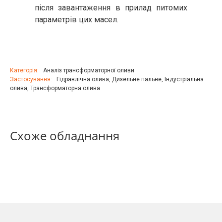
після завантаження в прилад питомих
параметрів цих масел.
Категорія:
Аналіз трансформаторної оливи
Застосування:
Гідравлічна олива
,
Дизельне пальне
,
Індустріальна
олива
,
Трансформаторна олива
Схоже обладнання