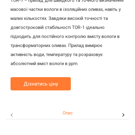
TOR-1 – прилад для швидкого та точного визначення
масової частки вологи в ізоляційних оливах, навіть у
малих кількостях. Завдяки високій точності та
довгостроковій стабільності TOR-1 ідеально
підходить для постійного контролю вмісту вологи в
трансформаторних оливах. Прилад вимірює
активність води, температуру та розраховує
абсолютний вміст вологи в ppm.
Дізнатись ціну
Опис