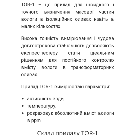
TOR-1 – це прилад для швидкого і
точного визначення масової частки
вологи в ізоляційних оливах навіть в
малих кількостях.
Висока точність вимірювання і чудова
довгострокова стабільність дозволяють
експрес-тестеру стати ідеальним
рішенням для постійного контролю
вмісту вологи в трансформаторних
оливах.
Прилад TOR-1 вимірює такі параметри:
активність води;
температуру;
розраховує абсолютний вміст вологи
в ppm.
Склад приладу TOR-1