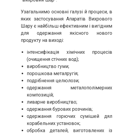
Узагальнимо основні галузі й процеси, в
яких застосування Апаратів Вихрового
Шару є найбільш ефективним і вигідним
для одержання якісного нового
продукту на виході:
інтенсифікація хімічних процесів
(очищення стічних вод);
виробництво гуми;
порошкова металругія;
подрібнення целюлози;
одержання металополімерних
композицій;
ливарне виробництво;
одержання бурових розчинів;
одержання горючих сумішей дял
корабельних установок;
обробка деталей, виготовлених із