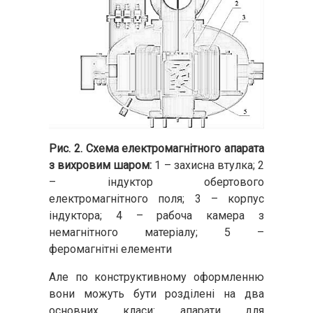
Рис. 2. Схема електромагнітного апарата
з вихровим шаром:
1 – захисна втулка; 2
– індуктор обертового
електромагнітного поля; 3 – корпус
індуктора; 4 – рабоча камера з
немагнітного матеріалу; 5 –
феромагнітні елементи
Але по конструктивному оформленню
вони можуть бути розділені на два
основних класи: апарати для