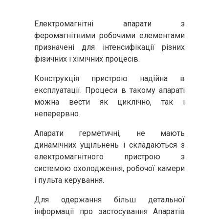
Електромагнітні апарати з
феромагнітними робочими елементами
призначені для інтенсифікації різних
фізичних і хімічних процесів.
Конструкція пристрою надійна в
експлуатації. Процеси в такому апараті
можна вести як циклічно, так і
неперервно.
Апарати герметичні, не мають
динамічних ущільнень і складаються з
електромагнітного пристрою з
системою охолодження, робочої камери
і пульта керування.
Для одержання більш детальної
інформації про застосування Апаратів