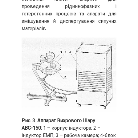
проведення рідиннофазних і
гетерогенних процесів та апарати для
змішування й диспергування сипучих
матеріалів.
Рис. 3. Аппарат Вихрового Шару
АВС-150:
1 – корпус індуктора; 2 –
індуктор ЕМП; 3 – рабоча камера; 4-блок