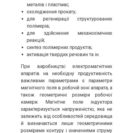
металів і пластмас;
охолодження прокату;
для регенерації структурованих
полімерів;
для здійснення механохімічних
реакцій;
синтез полімерних продуктів;
активація твердих речовин та ін.
При виробництві електромагнітних
апаратів на необхідну продуктивність
важливми параметрами є параметри
магнітного поля в робочій зоні апарата, а
також геометричні розміри робочої
камери. Магнітне поле індуктора
характеризується напруженістю, яка не
залежить від особливостей середовища
й визначається лише геометричними
розмірами контуру і значеннями струму