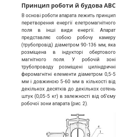
Принцип роботи й будова АВС
В основі роботи апарата лежить принцип
перетворення енергії елетромагнітного
поля в інші види енергії. Апарат
представляє собою робочу камеру
(трубопровід) діаметром 90-136 мм, яка
розміщена в індукторі обертового
магнітного поля. У робочій зоні
трубопроводу розміщені циліндричні
феромагнітні елементи діаметром 0,5-5
мм і довжиною 5-60 мм в кількості від
декількох десятків до декількох сотень
штук (0,05-5 кг) в залежності від об’єму
робочої зони апарата (рис. 2).