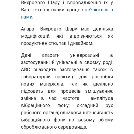
Вихрового Шару і впровадження їх у
Ваш технологічний процес
зв’яжіться з
нами
.
Апарат Вихровго Шару має декілька
модифікацій, які відрізняються як
продуктивністю, так і дизайном.
Дані апарати універсальні в
застосуванні й унікальні в своєму роді.
АВС знаходить застосування також в
лабораторній практиці для розробки
нових матеріалів, так як ідеально
підходить для процесів змішування:
змінна в часі частота і амплітуда
вібраційного фону; складний рух
робочого органа; однакова інтенсивність
вібраційного фону по всьому об’єму
оброблюваного середовища.