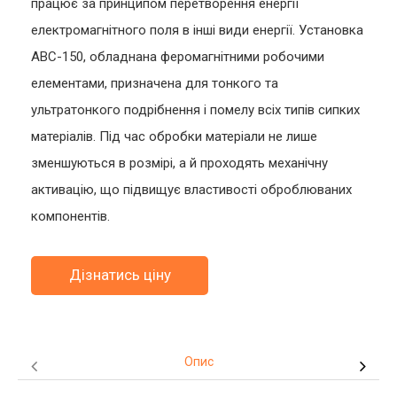
працює за принципом перетворення енергії
електромагнітного поля в інші види енергії. Установка
ABC-150, обладнана феромагнітними робочими
елементами, призначена для тонкого та
ультратонкого подрібнення і помелу всіх типів сипких
матеріалів. Під час обробки матеріали не лише
зменшуються в розмірі, а й проходять механічну
активацію, що підвищує властивості оброблюваних
компонентів.
Дізнатись ціну
Опис