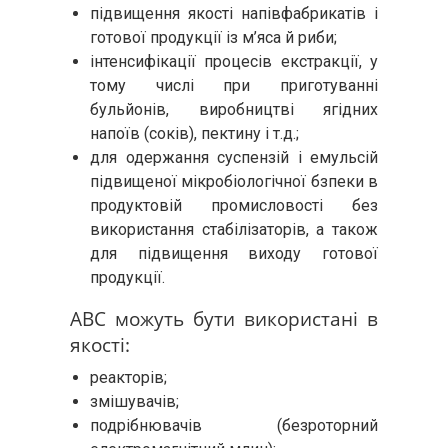
підвищення якості напівфабрикатів і
готової продукції із м’яса й риби;
інтенсифікації процесів екстракції, у
тому числі при приготуванні
бульйонів, виробництві ягідних
напоїв (соків), пектину і т.д.;
для одержання суспензій і емульсій
підвищеної мікробіологічної бзпеки в
продуктовій промисловості без
використання стабілізаторів, а також
для підвищення виходу готової
продукції.
АВС можуть бути використані в
якості:
реакторів;
змішувачів;
подрібнювачів (безроторний