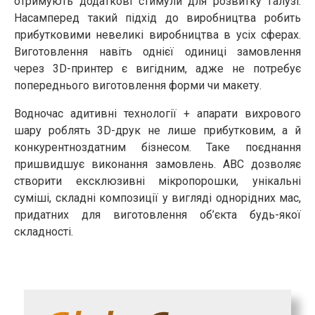
отримують додаткові стимули для розвитку галузі.
Насамперед такий підхід до виробництва робить
прибутковими невеликі виробництва в усіх сферах.
Виготовлення навіть однієї одиниці замовлення
через 3D-принтер є вигідним, адже не потребує
попереднього виготовлення форми чи макету.
Водночас адитивні технології + апарати вихрового
шару роблять 3D-друк не лише прибутковим, а й
конкурентноздатним бізнесом. Таке поєднання
пришвидшує виконання замовлень. АВС дозволяє
створити ексклюзивні мікропорошки, унікальні
суміші, складні композиції у вигляді однорідних мас,
придатних для виготовлення об’єкта будь-якої
складності.