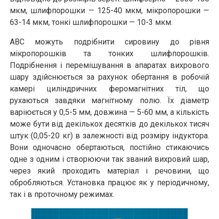
мкм, шлифпорошки — 125-40 мкм, мікропорошки —
63-14 мкм, тонкі шлифпорошки — 10-3 мкм.
АВС можуть подрібнити сировину до рівня
мікропорошків та тонких шлифпорошків.
Подрібнення і перемішування в апаратах вихрового
шару здійснюється за рахунок обертання в робочій
камері циліндричних феромагнітних тіл, що
рухаються завдяки магнітному полю. Їх діаметр
варіюється у 0,5-5 мм, довжина — 5-60 мм, а кількість
може бути від декількох десятків до декількох тисяч
штук (0,05-20 кг) в залежності від розміру індуктора.
Вони одночасно обертаються, постійно стикаючись
одне з одним і створюючи так званий вихровий шар,
через який проходить матеріал і речовини, що
обробляються. Установка працює як у періодичному,
так і в проточному режимах.