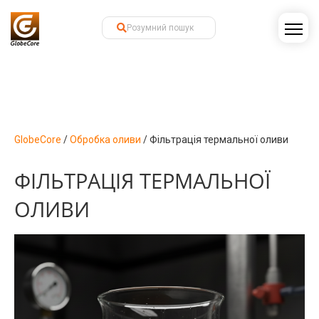
GlobeCore
/
Обробка оливи
/
Фільтрація термальної оливи
ФІЛЬТРАЦІЯ ТЕРМАЛЬНОЇ
ОЛИВИ