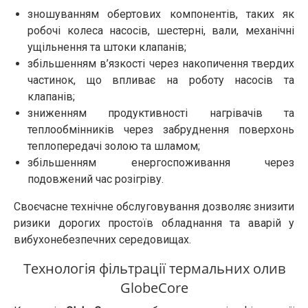
зношуванням обертових компонентів, таких як
робочі колеса насосів, шестерні, вали, механічні
ущільнення та штоки клапанів;
збільшенням в’язкості через накопичення твердих
частинок, що впливає на роботу насосів та
клапанів;
зниженням продуктивності нагрівачів та
теплообмінників через забруднення поверхонь
теплопередачі золою та шламом;
збільшенням енергоспоживання через
подовжений час розігріву.
Своєчасне технічне обслуговування дозволяє знизити
ризики дорогих простоїв обладнання та аварій у
вибухонебезпечних середовищах.
Технологія фільтрації термальних олив
GlobeCore