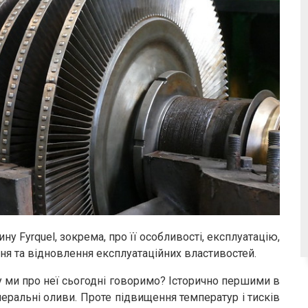
ну Fyrquel, зокрема, про її особливості, експлуатацію,
ня та відновлення експлуатаційних властивостей.
му ми про неї сьогодні говоримо? Історично першими в
еральні оливи. Проте підвищення температур і тисків