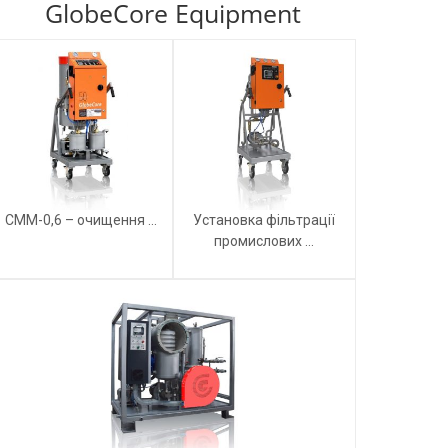
GlobeCore Equipment
СММ-0,6 – очищення ...
Установка фільтрації
промислових ...