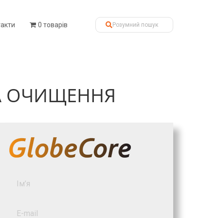
такти
0 товарів
ТА ОЧИЩЕННЯ