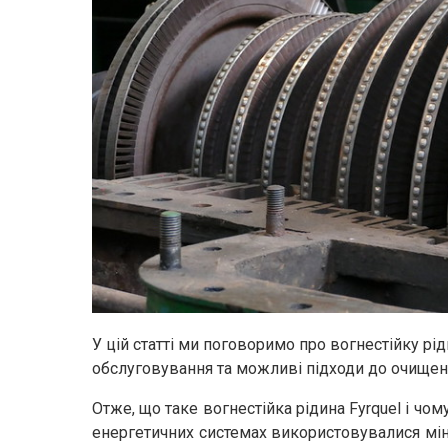
У цій статті ми поговоримо про вогнестійку ріди
обслуговування та можливі підходи до очищен
Отже, що таке вогнестійка рідина Fyrquel і чо
енергетичних системах використовувалися мін