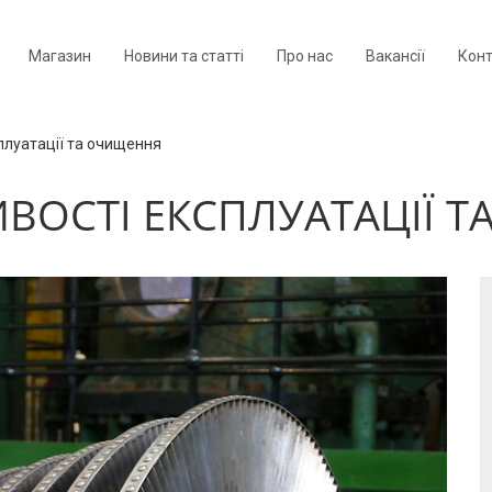
Магазин
Новини та статті
Про нас
Вакансії
Кон
сплуатації та очищення
ИВОСТІ ЕКСПЛУАТАЦІЇ 