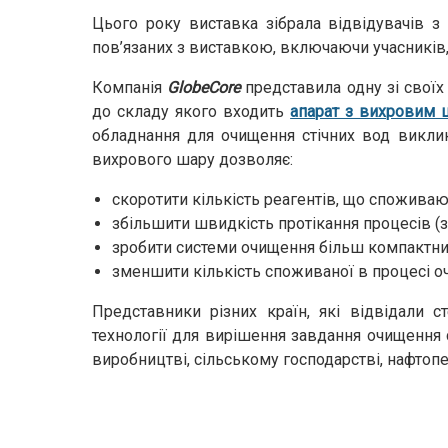
Цього року виставка зібрала відвідувачів з 
пов’язаних з виставкою, включаючи учасників
Компанія
GlobeCore
представила одну зі своїх
до складу якого входить
апарат з вихровим 
обладнання для очищення стічних вод викли
вихрового шару дозволяє:
скоротити кількість реагентів, що споживаю
збільшити швидкість протікання процесів (зм
зробити системи очищення більш компактни
зменшити кількість споживаної в процесі о
Представники різних країн, які відвідали с
технології для вирішення завдання очищення 
виробництві, сільському господарстві, нафтопер