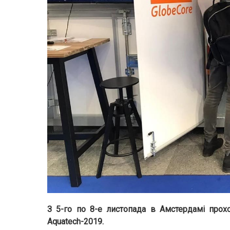
З 5-го по 8-е листопада в Амстердамі прох
Aquatech-2019.