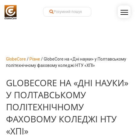
GlobeCore
/
Різне
/
GlobeCore на «Дні науки» у Полтавському
політехнічному фаховому коледжі НТУ «ХПІ»
GLOBECORE НА «ДНІ НАУКИ»
У ПОЛТАВСЬКОМУ
ПОЛІТЕХНІЧНОМУ
ФАХОВОМУ КОЛЕДЖІ НТУ
«ХПІ»