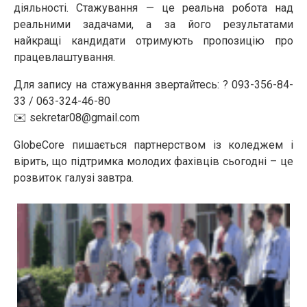
діяльності. Стажування — це реальна робота над
реальними задачами, а за його результатами
найкращі кандидати отримують пропозицію про
працевлаштування.
Для запису на стажування звертайтесь: ? 093-356-84-
33 / 063-324-46-80
✉️
sekretar08@gmail.com
GlobeCore пишається партнерством із коледжем і
вірить, що підтримка молодих фахівців сьогодні – це
розвиток галузі завтра.