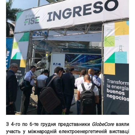
З 4-го по 6-те грудня представники
GlobeCore
взяли
участь у міжнародній електроенергетичній виставці