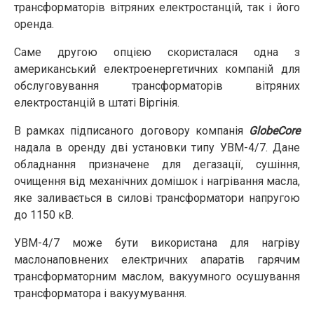
трансформаторів вітряних електростанцій, так і його
оренда.
Саме другою опцією скористалася одна з
американський електроенергетичних компаній для
обслуговування трансформаторів вітряних
електростанцій в штаті Віргінія.
В рамках підписаного договору компанія
GlobeCore
надала в оренду дві установки типу УВМ-4/7. Дане
обладнання призначене для дегазації, сушіння,
очищення від механічних домішок і нагрівання масла,
яке заливається в силові трансформатори напругою
до 1150 кВ.
УВМ-4/7 може бути використана для нагріву
маслонаповнених електричних апаратів гарячим
трансформаторним маслом, вакуумного осушування
трансформатора і вакуумування.