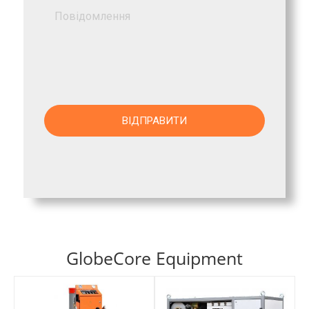
GlobeCore Equipment