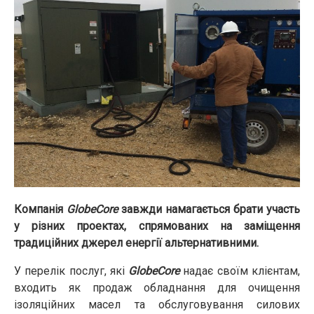
Компанія
GlobeCore
завжди намагається брати участь
у різних проектах, спрямованих на заміщення
традиційних джерел енергії альтернативними.
У перелік послуг, які
GlobeCore
надає своїм клієнтам,
входить як продаж обладнання для очищення
ізоляційних масел та обслуговування силових