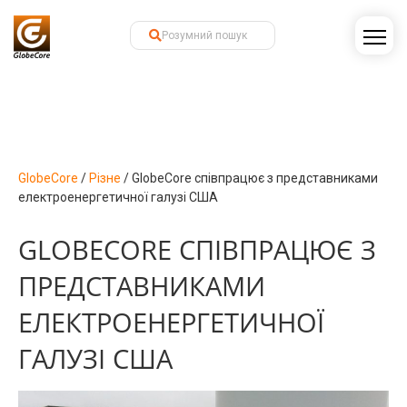
GlobeCore
/
Різне
/
GlobeCore співпрацює з представниками
електроенергетичної галузі США
GLOBECORE СПІВПРАЦЮЄ З
ПРЕДСТАВНИКАМИ
ЕЛЕКТРОЕНЕРГЕТИЧНОЇ
ГАЛУЗІ США