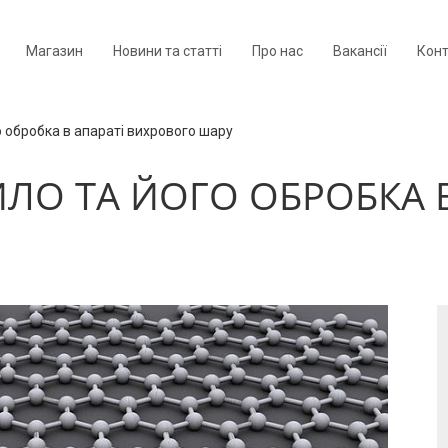
Магазин
Новини та статті
Про нас
Вакансії
Кон
 обробка в апараті вихрового шару
ЛО ТА ЙОГО ОБРОБКА В