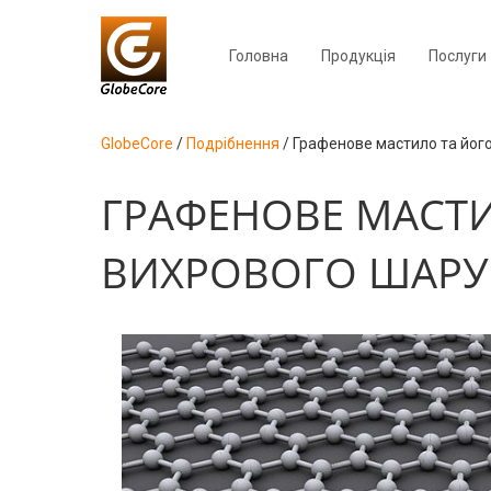
Головна
Продукція
Послуги
GlobeCore
/
Подрібнення
/
Графенове мастило та його
ГРАФЕНОВЕ МАСТИ
ВИХРОВОГО ШАРУ