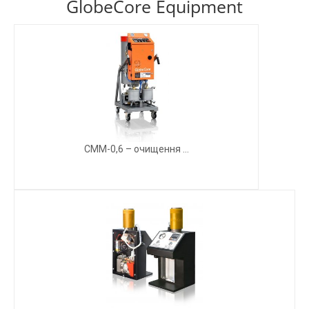
GlobeCore Equipment
СММ-0,6 – очищення ...