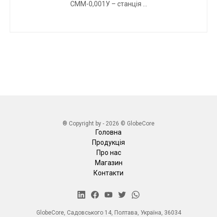
СММ-0,001У – станція ...
® Copyright by - 2026 © GlobeCore
Головна
Продукція
Про нас
Магазин
Контакти
GlobeCore, Садовського 14, Полтава, Україна, 36034