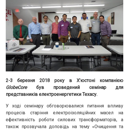
2-3 березня 2018 року в Х’юстоні компанією
GlobeCore
був проведений семінар для
представників електроенергетики Техасу.
У ході семінару обговорювалися питання впливу
процесів старіння електроізоляційних масел на
ефективність роботи силових трансформаторів, а
також прозвучала доповідь на тему «Очищення та