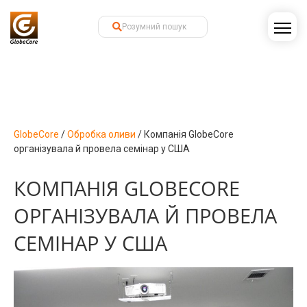
GlobeCore
/
Обробка оливи
/
Компанія GlobeCore
організувала й провела семінар у США
КОМПАНІЯ GLOBECORE
ОРГАНІЗУВАЛА Й ПРОВЕЛА
СЕМІНАР У США