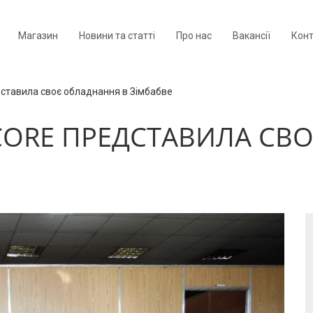
Магазин
Новини та статті
Про нас
Вакансії
Кон
дставила своє обладнання в Зімбабве
ORE ПРЕДСТАВИЛА СВ