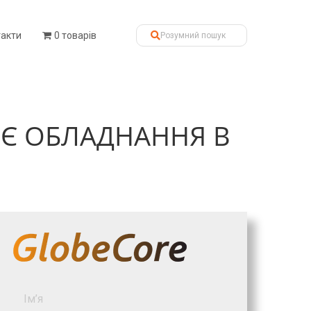
такти
0 товарів
ОЄ ОБЛАДНАННЯ В