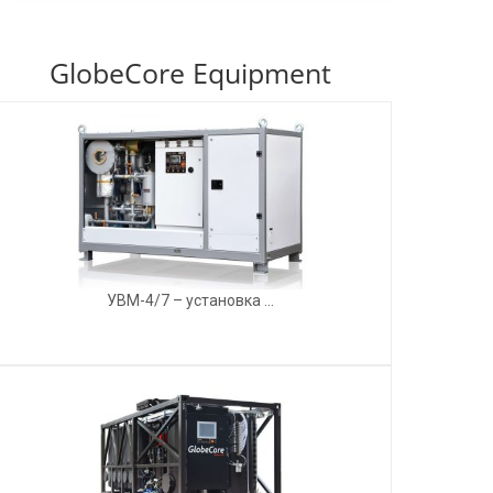
GlobeCore Equipment
УВМ-4/7 – установка ...