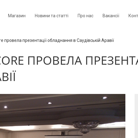
Магазин
Новини та статті
Про нас
Вакансії
Кон
e провела презентації обладнання в Саудівській Аравії
ORE ПРОВЕЛА ПРЕЗЕНТ
ВІЇ