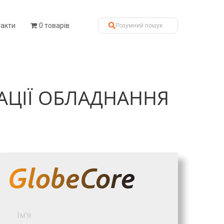
такти
0 товарів
АЦІЇ ОБЛАДНАННЯ