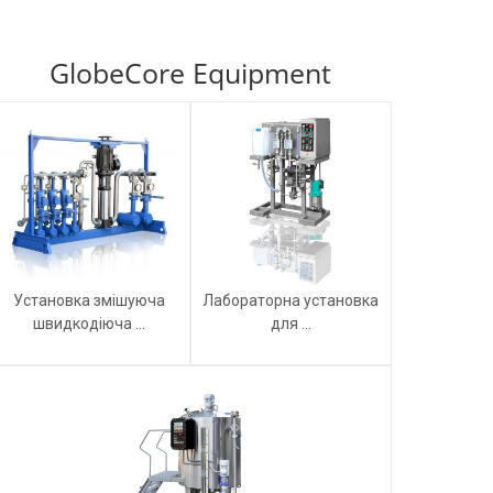
GlobeCore Equipment
Установка змішуюча
Лабораторна установка
швидкодіюча ...
для ...