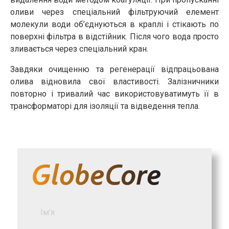
оливи через спеціальний фільтруючий елемент
молекули води об’єднуються в краплі і стікають по
поверхні фільтра в відстійник. Після чого вода просто
зливається через спеціальний кран.
Завдяки очищенню та регенерації відпрацьована
олива відновила свої властивості. Залізничники
повторно і тривалий час використовуватимуть її в
трансформаторі для ізоляції та відведення тепла.