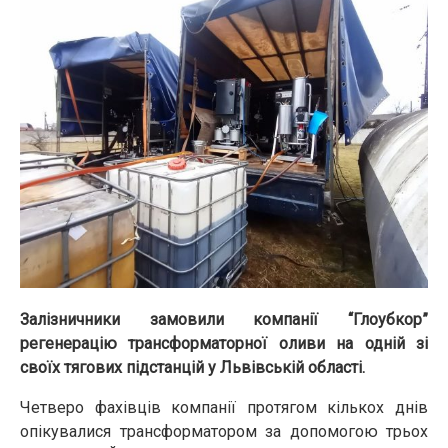
Залізничники замовили компанії “Глоубкор”
регенерацію трансформаторної оливи на одній зі
своїх тягових підстанцій у Львівській області.
Четверо фахівців компанії протягом кількох днів
опікувалися трансформатором за допомогою трьох