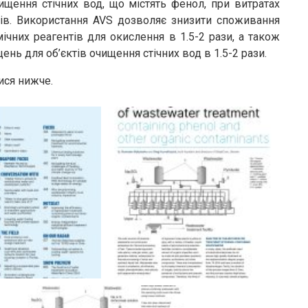
ищення стічних вод, що містять фенол, при витратах
дів. Використання AVS дозволяє знизити споживання
мічних реагентів для окислення в 1.5-2 рази, а також
ь для об’єктів очищення стічних вод в 1.5-2 рази.
ися нижче.