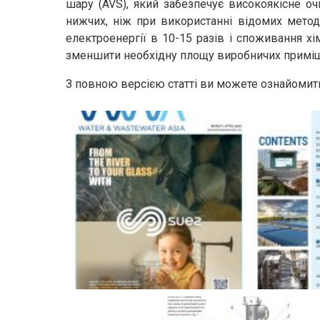
шару (AVS), який забезпечує високоякісне оч
нижчих, ніж при використанні відомих мето
електроенергії в 10-15 разів і споживання хі
зменшити необхідну площу виробничих приміщен
З повною версією статті ви можете ознайомит