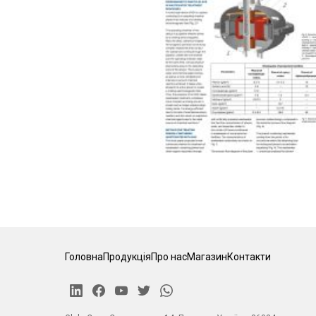
Головна
Продукція
Про нас
Магазин
Контакти