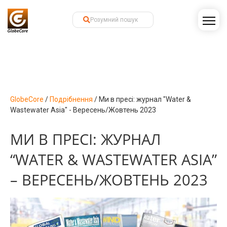
GlobeCore
/
Подрібнення
/
Ми в пресі: журнал "Water &
Wastewater Asia" - Вересень/Жовтень 2023
МИ В ПРЕСІ: ЖУРНАЛ
“WATER & WASTEWATER ASIA”
– ВЕРЕСЕНЬ/ЖОВТЕНЬ 2023