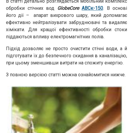
В статті детально розглядається мобільний комплекс
обробки стічних вод
GlobeCore
АВСк-150
. В основі
його дії – апарат вихрового шару, який допомагає
ефективно нейтралізувати забруднювачі та видаляє
хімікати. Для кращої ефективності обробки стоки
піддаються впливу електромагнітних полів.
Підхід дозволяє не просто очистити стічні води, а й
підготувати їх до безпечного скидання в каналізацію,
при цьому зменшивши витрати на спожиту енергію.
З повною версією статті можна ознайомитися нижче.