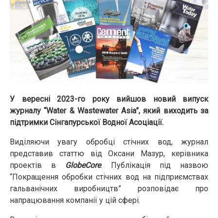
У вересні 2023-го року вийшов новий випуск
журналу “Water & Wastewater Asia”, який виходить за
підтримки Сінгапурської Водної Асоціації.
Виділяючи увагу обробці стічних вод, журнал
представив статтю від Оксани Мазур, керівника
проектів в
GlobeCore
. Публікація під назвою
“Покращення обробки стічних вод на підприємствах
гальванічних виробництв” розповідає про
напрацювання компанії у цій сфері.