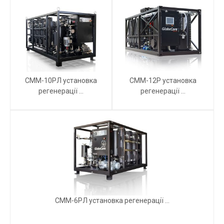
СММ-10РЛ установка
СММ-12Р установка
регенерації ...
регенерації ...
СММ-6РЛ установка регенерації ...