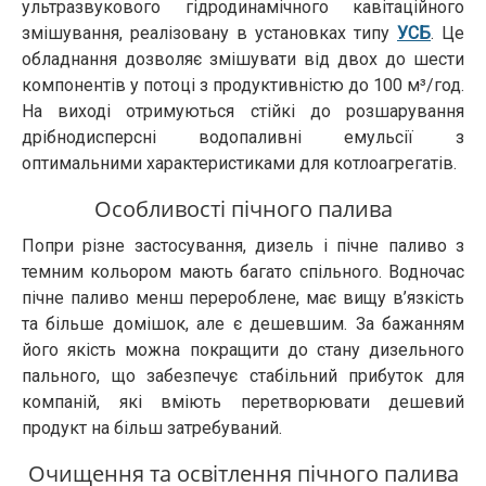
ультразвукового гідродинамічного кавітаційного
змішування, реалізовану в установках типу
УСБ
. Це
обладнання дозволяє змішувати від двох до шести
компонентів у потоці з продуктивністю до 100 м³/год.
На виході отримуються стійкі до розшарування
дрібнодисперсні водопаливні емульсії з
оптимальними характеристиками для котлоагрегатів.
Особливості пічного палива
Попри різне застосування, дизель і пічне паливо з
темним кольором мають багато спільного. Водночас
пічне паливо менш перероблене, має вищу в’язкість
та більше домішок, але є дешевшим. За бажанням
його якість можна покращити до стану дизельного
пального, що забезпечує стабільний прибуток для
компаній, які вміють перетворювати дешевий
продукт на більш затребуваний.
Очищення та освітлення пічного палива