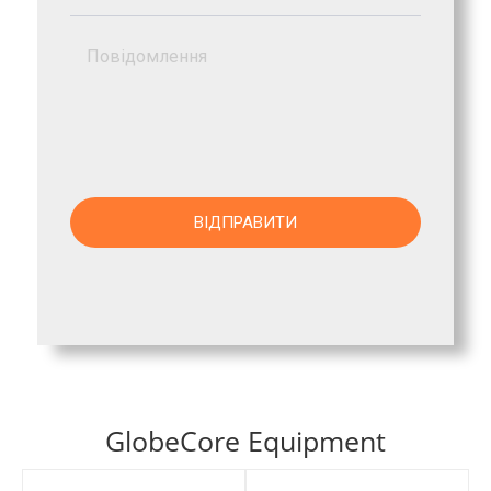
GlobeCore Equipment