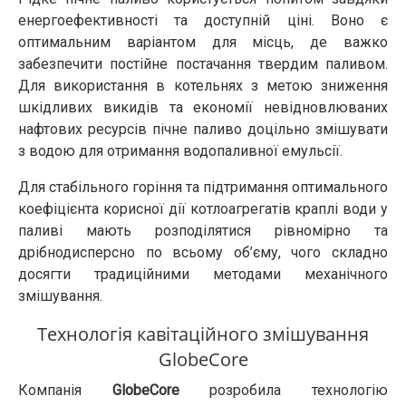
енергоефективності та доступній ціні. Воно є
оптимальним варіантом для місць, де важко
забезпечити постійне постачання твердим паливом.
Для використання в котельнях з метою зниження
шкідливих викидів та економії невідновлюваних
нафтових ресурсів пічне паливо доцільно змішувати
з водою для отримання водопаливної емульсії.
Для стабільного горіння та підтримання оптимального
коефіцієнта корисної дії котлоагрегатів краплі води у
паливі мають розподілятися рівномірно та
дрібнодисперсно по всьому об’єму, чого складно
досягти традиційними методами механічного
змішування.
Технологія кавітаційного змішування
GlobeCore
Компанія
GlobeCore
розробила технологію