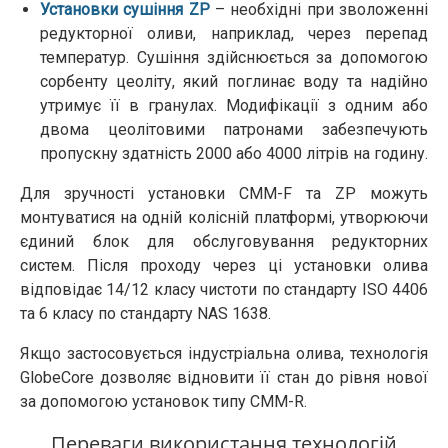
Установки сушіння ZP
– необхідні при зволоженні
редукторної оливи, наприклад, через перепад
температур. Сушіння здійснюється за допомогою
сорбенту цеоліту, який поглинає воду та надійно
утримує її в гранулах. Модифікації з одним або
двома цеолітовими патронами забезпечують
пропускну здатність 2000 або 4000 літрів на годину.
Для зручності установки CMM-F та ZP можуть
монтуватися на одній колісній платформі, утворюючи
єдиний блок для обслуговування редукторних
систем. Після проходу через ці установки олива
відповідає 14/12 класу чистоти по стандарту ISO 4406
та 6 класу по стандарту NAS 1638.
Якщо застосовується індустріальна олива, технологія
GlobeCore дозволяє відновити її стан до рівня нової
за допомогою установок типу CMM-R.
Переваги використання технологій