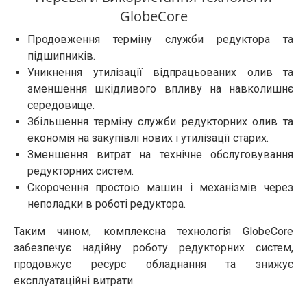
GlobeCore
Продовження терміну служби редуктора та
підшипників.
Уникнення утилізації відпрацьованих олив та
зменшення шкідливого впливу на навколишнє
середовище.
Збільшення терміну служби редукторних олив та
економія на закупівлі нових і утилізації старих.
Зменшення витрат на технічне обслуговування
редукторних систем.
Скорочення простою машин і механізмів через
неполадки в роботі редуктора.
Таким чином, комплексна технологія GlobeCore
забезпечує надійну роботу редукторних систем,
продовжує ресурс обладнання та знижує
експлуатаційні витрати.