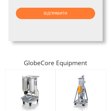
GlobeCore Equipment