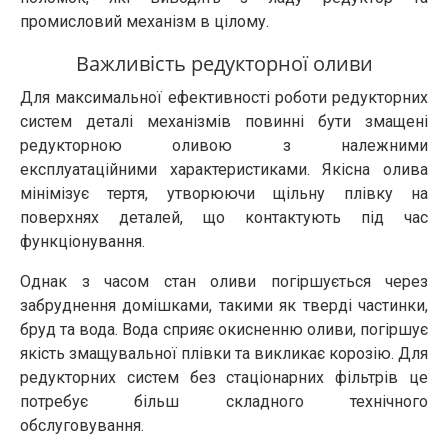
промисловий механізм в цілому.
Важливість редукторної оливи
Для максимальної ефективності роботи редукторних
систем деталі механізмів повинні бути змащені
редукторною оливою з належними
експлуатаційними характеристиками. Якісна олива
мінімізує тертя, утворюючи щільну плівку на
поверхнях деталей, що контактують під час
функціонування.
Однак з часом стан оливи погіршується через
забруднення домішками, такими як тверді частинки,
бруд та вода. Вода сприяє окисненню оливи, погіршує
якість змащувальної плівки та викликає корозію. Для
редукторних систем без стаціонарних фільтрів це
потребує більш складного технічного
обслуговування.