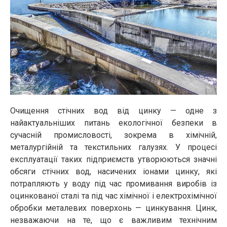
Очищення стічних вод від цинку — одне з
найактуальніших питань екологічної безпеки в
сучасній промисловості, зокрема в хімічній,
металургійній та текстильних галузях. У процесі
експлуатації таких підприємств утворюються значні
обсяги стічних вод, насичених іонами цинку, які
потрапляють у воду під час промивання виробів із
оцинкованої сталі та під час хімічної і електрохімічної
обробки металевих поверхонь — цинкування. Цинк,
незважаючи на те, що є важливим технічним